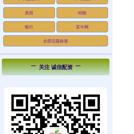
美国
特朗
银行
富牛网
全部话题标签
关注 诚信配资