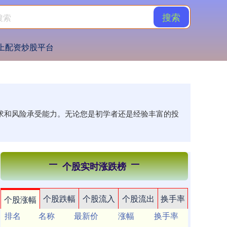
搜索
上配资炒股平台
需求和风险承受能力。无论您是初学者还是经验丰富的投
个股实时涨跌榜
个股跌幅
个股流入
个股流出
换手率
个股涨幅
排名
名称
最新价
涨幅
换手率