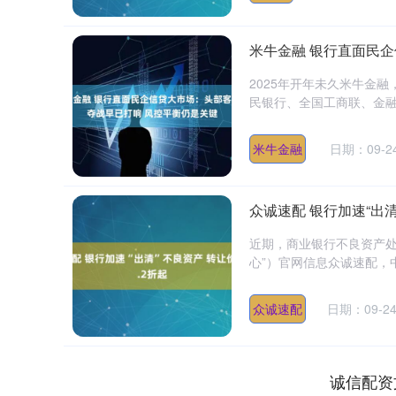
米牛金融 银行直面民
2025年开年未久米牛金
民银行、全国工商联、金融
米牛金融
日期：09-2
众诚速配 银行加速“出清
近期，商业银行不良资产处
心”）官网信息众诚速配，
众诚速配
日期：09-2
诚信配资