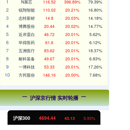
1
N展芯
116.52
396.89%
79.39%
2
锐翔智能
110.02
20.21%
16.80%
3
志特新材
14.8
20.03%
14.18%
4
博腾股份
20.44
20.02%
14.77%
5
近岸蛋白
46.72
20.01%
5.62%
6
毕得医药
61.6
20.01%
6.12%
7
五洲医疗
83.62
20.01%
18.37%
8
耐科装备
49.67
20.01%
6.83%
9
一博科技
53.33
20.01%
17.26%
10
方邦股份
146.16
20.00%
7.68%
沪深京行情 实时轮播
沪深300
4694.44
北证50
43.13
0.93%