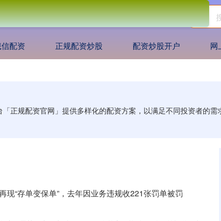
诚信配资
正规配资炒股
配资炒股开户
网
平台「正规配资官网」提供多样化的配资方案，以满足不同投资者的
再现“存单变保单”，去年因业务违规收221张罚单被罚