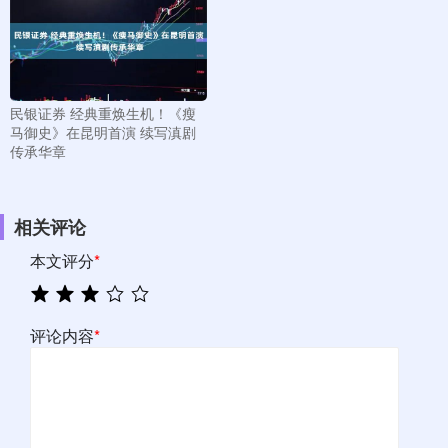
民银证券 经典重焕生机！《瘦
马御史》在昆明首演 续写滇剧
传承华章
相关评论
本文评分
*
评论内容
*