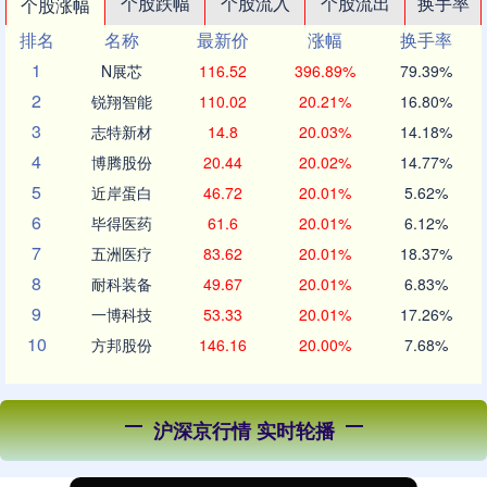
个股跌幅
个股流入
个股流出
换手率
个股涨幅
排名
名称
最新价
涨幅
换手率
1
N展芯
116.52
396.89%
79.39%
2
锐翔智能
110.02
20.21%
16.80%
3
志特新材
14.8
20.03%
14.18%
4
博腾股份
20.44
20.02%
14.77%
5
近岸蛋白
46.72
20.01%
5.62%
6
毕得医药
61.6
20.01%
6.12%
7
五洲医疗
83.62
20.01%
18.37%
8
耐科装备
49.67
20.01%
6.83%
9
一博科技
53.33
20.01%
17.26%
10
方邦股份
146.16
20.00%
7.68%
沪深京行情 实时轮播