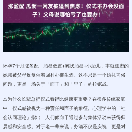
怀孕7个月涨盈配，胎盘低置+帆状胎盘+小胎儿，本就焦虑的
她却被父母反复催着回村办催生酒。这不只是一个婚礼习俗
问题，更是一场关于「面子」和「里子」的拉锯战。
⚠️为什么长辈总把仪式看得比健康更重要？在很多传统家庭
中，仪式感被视为一种责任和面子的象征。心理学中的「社
会认同理论」指出，人们倾向于通过参与集体活动来获得归
属感和安全感。对于老一辈来说，办酒不仅是庆祝，更是对