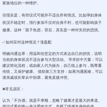
家族地位的一种维护。
但现实是，有些仪式可能并不适合所有情况。比如孕妇身体
状况不稳定时，强行参加不仅对自身不利，也可能影响孩子
健康。这种「面子焦虑」背后，其实是一种对失控的恐惧。
✅如何应对这种情况？涨盈配
明确沟通边界：用温和但坚定的方式表达自己的担忧，说明
当前的身体状况不适合参与大型活动。 寻求折中方案：可以
建议简化流程，或由家人代为操办，自己线上参与，既尊重
传统，又保护健康。 借助第三方支持：如果沟通困难，可以
请亲戚或长辈从中协调，避免直接冲突。
❌常见误区：
认为「不办酒」就是不孝顺，忽略了健康才是最大的孝道。
把仪式看作唯一表达爱的方式，忽视了情感本身的价值。