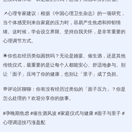
📌心理专家建议：根据《中国心理卫生杂志》的一项研究，
当个体感受到来自家庭的压力时，容易产生焦虑和抑郁情
绪。这时候，学会设立界限、坚持自我关怀，是非常重要的
心理调节方式。
🌟你也在经历类似困扰吗？无论是婚宴、催生酒，还是其他
传统仪式，最重要的是让每个人都能安心、舒适地参与。别
让「面子」压垮了你的健康，也别让「里子」成了负担。
💬评论区聊聊：你有没有经历过类似的「面子压力」？你是
怎么处理的？欢迎分享你的故事。
#孕晚期焦虑 #催生酒风波 #家庭仪式与健康 #面子与里子 #
心理调适技巧涨盈配