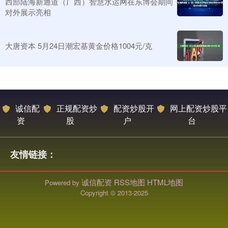
西部陆海新通道（广西）智慧水运网在东博会期间
对外展示亮相
大唐资本 5月24日潮宏基黄金价格1004元/克
诚信配
正规配资炒
配资炒股开
网上配资炒股平
资
股
户
台
友情链接：
诚信配资
RSS地图
HTML地图
Powered by
Copyright
© 2013-2025