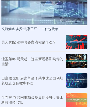
银河策略 实探“共享工厂”：一件也接单！
昊天优配 消字号备案流程是什么？
速盈策略 明天起，这些新规将影响你的
生活
日富农优配 厨房革命！荣事达全自动切
菜机让烹饪效率翻倍
牛在线 互联网电商板块异动拉升，青木
科技涨超17%