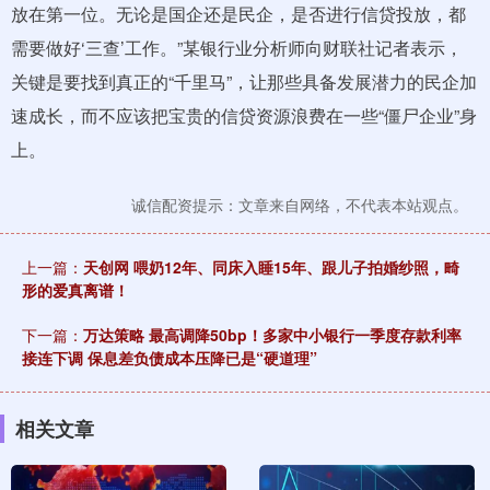
放在第一位。无论是国企还是民企，是否进行信贷投放，都
需要做好‘三查’工作。”某银行业分析师向财联社记者表示，
关键是要找到真正的“千里马”，让那些具备发展潜力的民企加
速成长，而不应该把宝贵的信贷资源浪费在一些“僵尸企业”身
上。
诚信配资提示：文章来自网络，不代表本站观点。
上一篇：
天创网 喂奶12年、同床入睡15年、跟儿子拍婚纱照，畸
形的爱真离谱！
下一篇：
万达策略 最高调降50bp！多家中小银行一季度存款利率
接连下调 保息差负债成本压降已是“硬道理”
相关文章