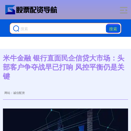
搜索
米牛金融 银行直面民企信贷大市场：头
部客户争夺战早已打响 风控平衡仍是关
键
网站：诚信配资