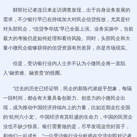
财联社记者连日来走访调查发现，出于自身业务发展的
需求，不少银行早已在持续加大对民企信贷投放，尤其是针
对头部民企，“信贷争夺战”早已全面上演。业务实操中，当前
最大的考验仍是如何处理和看待风险。同时，头部民企和大
量小微民企能够获得的信贷资源有所差异，亦是市场现实。
但是，受访银行业内人士并不认为小微民企将一直陷
入“融资难、融资贵”的怪圈。
“过去的历史已经证明，民企的新陈代谢超乎想象，每隔
一段时间，都会有大量具备创新力、创造力的小微民企出
现，成为推动中国经济持续向上的力量，比如近期走红全国
的‘杭州六小龙’。中国经济有其旺盛的生命力，中国的民营企
业也不缺少惊喜。银行需要做的是，尽早发现这些好苗子，
和他们一起成长。”一位受访银行业分析师在交流中即对记者