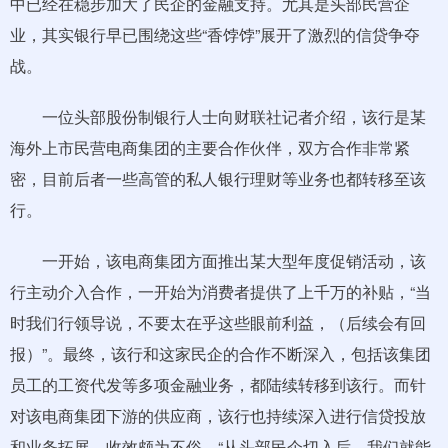
中已经在稳步加大了民企的金融支持。尤其是头部民营企
业，其实银行早已围绕这些“香饽饽”展开了激烈的信贷争夺
战。
一位头部股份制银行人士向财联社记者介绍，该行是某
海外上市民营电商集团的主要合作伙伴，双方合作非常紧
密，目前后者一些高管的私人银行理财等业务也都转移至该
行。
一开始，该电商集团方面推出某大型年度促销活动，该
行主动介入合作，一开始为消费者提供了上千万的补贴，“当
时我们行领导说，不要太在乎这些眼前利益，（后续会有回
报）”。最终，该行和这家民企的合作不断深入，包括该集团
员工的工资代发等多项金融业务，都陆续转移到该行。而针
对该电商集团下游的供应商，该行也持续深入进行信贷投放
和业务拓展，收效颇为不俗。“从头部民企切入后，我们就能