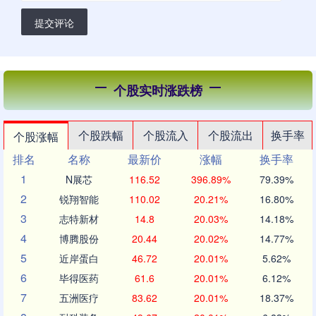
提交评论
个股实时涨跌榜
个股跌幅
个股流入
个股流出
换手率
个股涨幅
排名
名称
最新价
涨幅
换手率
1
N展芯
116.52
396.89%
79.39%
2
锐翔智能
110.02
20.21%
16.80%
3
志特新材
14.8
20.03%
14.18%
4
博腾股份
20.44
20.02%
14.77%
5
近岸蛋白
46.72
20.01%
5.62%
6
毕得医药
61.6
20.01%
6.12%
7
五洲医疗
83.62
20.01%
18.37%