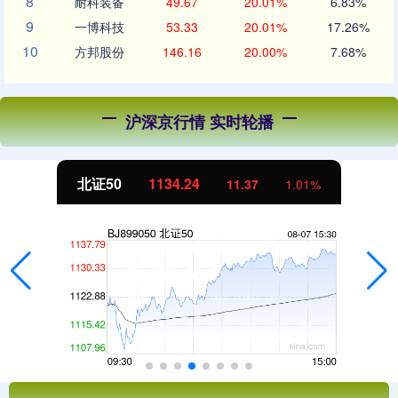
8
耐科装备
49.67
20.01%
6.83%
9
一博科技
53.33
20.01%
17.26%
10
方邦股份
146.16
20.00%
7.68%
沪深京行情 实时轮播
北证50
1134.24
11.37
1.01%