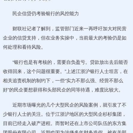
民企信贷仍考验银行的风控能力
财联社记者了解到，监管部门近来一再呼吁加大对民营
企业的信贷支持，但在业务实操中，当前最大的考验仍是如
何处理和看待风险。
“银行也是有考核的，需要自负盈亏。贷款放出去后能否
收得回来，这个问题很重要。”上述江浙沪银行人士坦言，在
相关追责机制的制约下，一些“实力不那么强、经营不那么
好”的民企要想获得和头部民企的同等待遇，难度比较大。
近期市场曝光的几个大型民企的风险案例，就引发了不
少银行人士的关注。位于江浙沪地区的大型民企杉杉集团，
目前已经走入破产进程。而暂时还在上市公司队伍的东方集
团股份有限公司，近期也因为涉嫌多年财务造假，被有关部