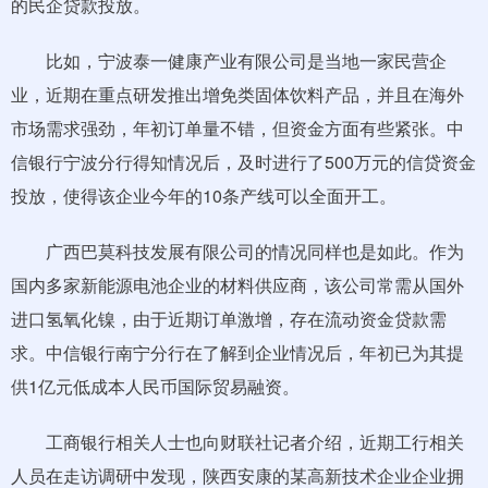
的民企贷款投放。
比如，宁波泰一健康产业有限公司是当地一家民营企
业，近期在重点研发推出增免类固体饮料产品，并且在海外
市场需求强劲，年初订单量不错，但资金方面有些紧张。中
信银行宁波分行得知情况后，及时进行了500万元的信贷资金
投放，使得该企业今年的10条产线可以全面开工。
广西巴莫科技发展有限公司的情况同样也是如此。作为
国内多家新能源电池企业的材料供应商，该公司常需从国外
进口氢氧化镍，由于近期订单激增，存在流动资金贷款需
求。中信银行南宁分行在了解到企业情况后，年初已为其提
供1亿元低成本人民币国际贸易融资。
工商银行相关人士也向财联社记者介绍，近期工行相关
人员在走访调研中发现，陕西安康的某高新技术企业企业拥