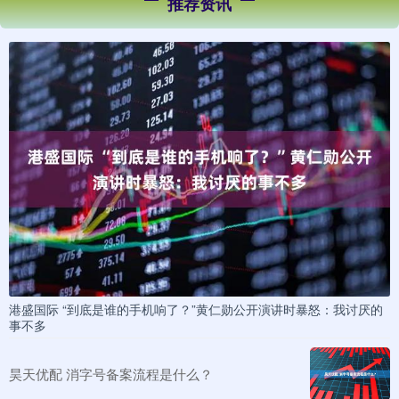
推荐资讯
港盛国际 “到底是谁的手机响了？”黄仁勋公开演讲时暴怒：我讨厌的
事不多
昊天优配 消字号备案流程是什么？