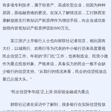
有多项专利技术，属于轻资产、高成长型企业，但因为种种
原因，面临融资难的窘况。在深入了解情况后，工行陕西安
康解放路支行将知识产权质押作为增信手段，向企业成功发
放辖内首笔知识产权质押贷款500万元。
某江浙沪上市银行人士也向财联社记者坦言，相比国有
大行，以城商行、农商行等为代表的中小银行历来高度重视
民企信贷工作。年初的“开门红”工作，也将制造业、民营小微
作为重点投放对象。严格来说，具备实力的民企一般不会缺
少银行的信贷支持。“从我行的情况来看，民企的信贷投放总
量已占据大头。”
“民企信贷争夺战”正上演 供应链金融成为重点
财联社记者在采访中了解到，很多银行在实际信贷投放