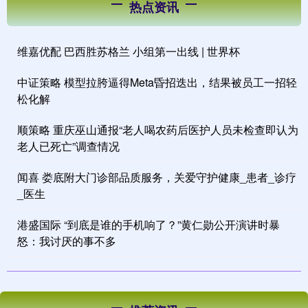
热点资讯
维嘉优配 巴西胜苏格兰 小组第一出线 | 世界杯
中证策略 模型拉胯逼得Meta昏招迭出，结果被员工一招轻
松化解
顺策略 重庆巫山通报“老人喝农药后医护人员未检查即认为
老人已死亡”调查情况
闻喜 娄底附大门诊部品质服务，关爱守护健康_患者_诊疗
_医生
港盛国际 “到底是谁的手机响了？”黄仁勋公开演讲时暴
怒：我讨厌的事不多