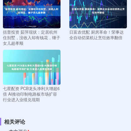
括普投资 茹萍现状：定居杭州
日富农优配 厨房革命！荣事达
住别墅，没收入却有钱花，继子
全自动切菜机让烹饪效率翻倍
女儿超孝顺
七星配资 PCB龙头净利大增超6
倍 AI推动印制电路板市场扩容
行业进入业绩兑现期
相关评论