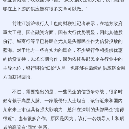
够在上下游的供应链有很多文章可以做。”
前述江浙沪银行人士也向财联社记者表示，在地方政府
重大工程、国企融资方面，国有大行优势明显，因此其他股
份行、城商行等早已将民企尤其是头部民企作为信贷投放的
蓝海。对于地方一些有实力的民企，不少银行争相提供优惠
的信贷支持，以求长期合作，因为依托头部民企在行业中的
主导地位，银行哪怕“低价”入局，也能够在后续的供应链金融
方面获得回报。
不过，需要指出的是，一些民企的信贷争夺战，很多时
候有赖于高层人脉。一家股份行人士坦言，该行近来和国内
某家未上市但具备强大影响力、总部在深圳的头部民企“走得
很近”，也有很多合作。原因是因为，该行一名领导人士和后
者的高管有“同学”关系。