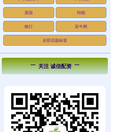
美国
特朗
银行
富牛网
全部话题标签
关注 诚信配资