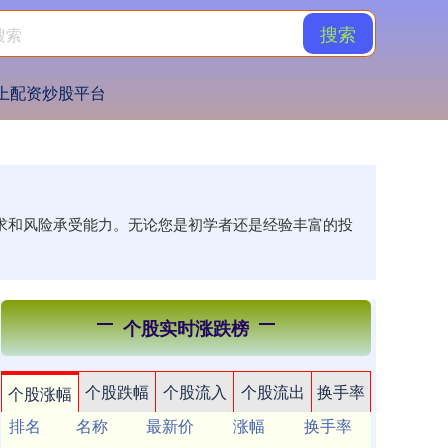
搜索
上配资炒股平台
需求和风险承受能力。无论您是初学者还是经验丰富的投
个股实时涨跌榜
个股跌幅
个股流入
个股流出
换手率
个股涨幅
排名
名称
最新价
涨幅
换手率