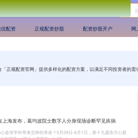
诚信配资
正规配资炒股
配资炒股开户
网
平台「正规配资官网」提供多样化的配资方案，以满足不同投资者的
”在上海发布，葛均波院士数字人分身现场诊断罕见疾病
心血管学科带来怎样的革命？5月29日-6月1日，第十九届东方心脏