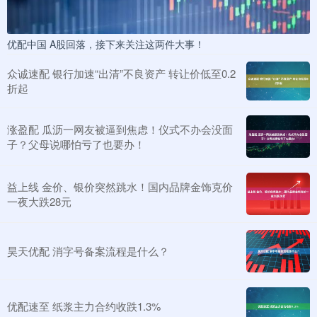
优配中国 A股回落，接下来关注这两件大事！
众诚速配 银行加速“出清”不良资产 转让价低至0.2
折起
涨盈配 瓜沥一网友被逼到焦虑！仪式不办会没面
子？父母说哪怕亏了也要办！
益上线 金价、银价突然跳水！国内品牌金饰克价
一夜大跌28元
昊天优配 消字号备案流程是什么？
优配速至 纸浆主力合约收跌1.3%