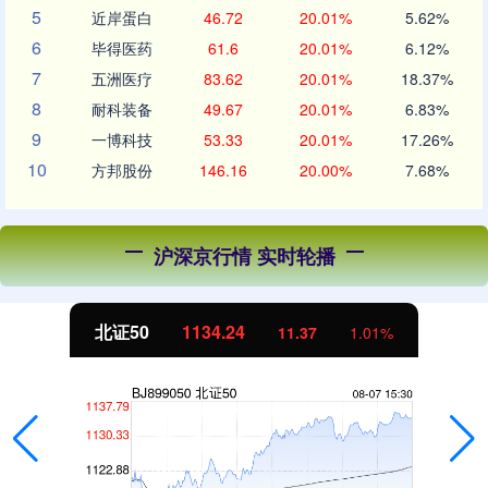
5
近岸蛋白
46.72
20.01%
5.62%
6
毕得医药
61.6
20.01%
6.12%
7
五洲医疗
83.62
20.01%
18.37%
8
耐科装备
49.67
20.01%
6.83%
9
一博科技
53.33
20.01%
17.26%
10
方邦股份
146.16
20.00%
7.68%
沪深京行情 实时轮播
北证50
1134.24
11.37
1.01%