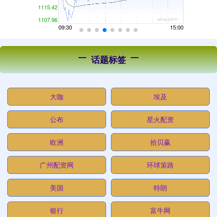
话题标签
大咖
埃及
公布
星火配资
欧洲
拾贝赢
广州配资网
环球策路
美国
特朗
银行
富牛网