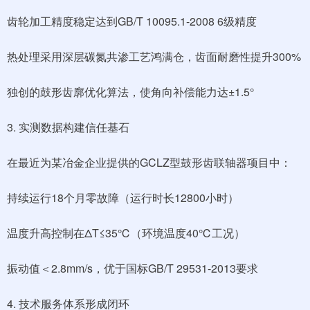
齿轮加工精度稳定达到GB/T 10095.1-2008 6级精度
热处理采用深层碳氮共渗工艺鸿满仓，齿面耐磨性提升300%
独创的鼓形齿廓优化算法，使角向补偿能力达±1.5°
3. 实测数据构建信任基石
在最近为某冶金企业提供的GCLZ型鼓形齿联轴器项目中：
持续运行18个月零故障（运行时长12800小时）
温度升高控制在ΔT≤35℃（环境温度40℃工况）
振动值＜2.8mm/s，优于国标GB/T 29531-2013要求
4. 技术服务体系形成闭环