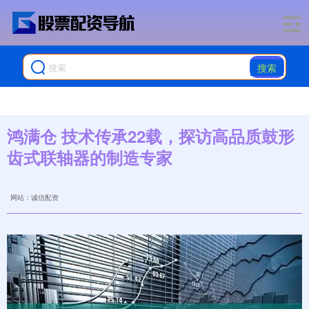
搜索
鸿满仓 技术传承22载，探访高品质鼓形
齿式联轴器的制造专家
网站：诚信配资