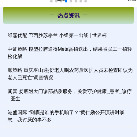
热点资讯
维嘉优配 巴西胜苏格兰 小组第一出线 | 世界杯
中证策略 模型拉胯逼得Meta昏招迭出，结果被员工一招轻
松化解
顺策略 重庆巫山通报“老人喝农药后医护人员未检查即认为
老人已死亡”调查情况
闻喜 娄底附大门诊部品质服务，关爱守护健康_患者_诊疗
_医生
港盛国际 “到底是谁的手机响了？”黄仁勋公开演讲时暴
怒：我讨厌的事不多