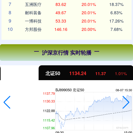
7
五洲医疗
83.62
20.01%
18.37%
8
耐科装备
49.67
20.01%
6.83%
9
一博科技
53.33
20.01%
17.26%
10
方邦股份
146.16
20.00%
7.68%
沪深京行情 实时轮播
北证50
1134.24
11.37
1.01%