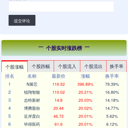
提交评论
个股实时涨跌榜
个股跌幅
个股流入
个股流出
换手率
个股涨幅
排名
名称
最新价
涨幅
换手率
1
N展芯
116.52
396.89%
79.39%
2
锐翔智能
110.02
20.21%
16.80%
3
志特新材
14.8
20.03%
14.18%
4
博腾股份
20.44
20.02%
14.77%
5
近岸蛋白
46.72
20.01%
5.62%
6
毕得医药
61.6
20.01%
6.12%