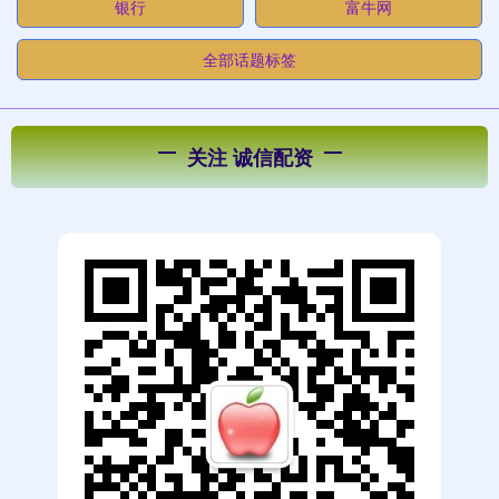
银行
富牛网
全部话题标签
关注 诚信配资