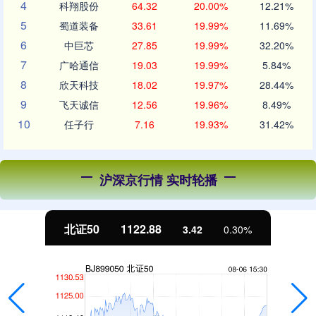
4
科翔股份
64.32
20.00%
12.21%
5
蜀道装备
33.61
19.99%
11.69%
6
中巨芯
27.85
19.99%
32.20%
7
广哈通信
19.03
19.99%
5.84%
8
欣天科技
18.02
19.97%
28.44%
9
飞天诚信
12.56
19.96%
8.49%
10
任子行
7.16
19.93%
31.42%
沪深京行情 实时轮播
北证50
1122.88
3.42
0.30%