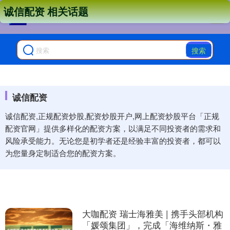
诚信配资 相关话题
搜索
诚信配资
诚信配资,正规配资炒股,配资炒股开户,网上配资炒股平台「正规
配资官网」提供多样化的配资方案，以满足不同投资者的需求和
风险承受能力。无论您是初学者还是经验丰富的投资者，都可以
为您量身定制适合您的配资方案。
大咖配资 瑞士海雅美 | 携手头部机构
「媛颂集团」，完成「海维纳斯・雅