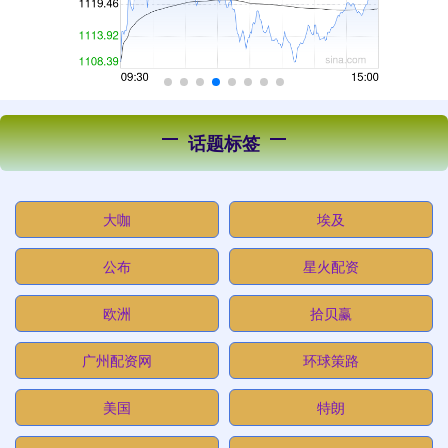
话题标签
大咖
埃及
公布
星火配资
欧洲
拾贝赢
广州配资网
环球策路
美国
特朗