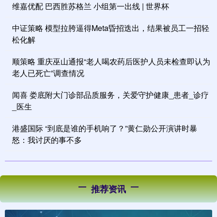
维嘉优配 巴西胜苏格兰 小组第一出线 | 世界杯
中证策略 模型拉胯逼得Meta昏招迭出，结果被员工一招轻
松化解
顺策略 重庆巫山通报“老人喝农药后医护人员未检查即认为
老人已死亡”调查情况
闻喜 娄底附大门诊部品质服务，关爱守护健康_患者_诊疗
_医生
港盛国际 “到底是谁的手机响了？”黄仁勋公开演讲时暴
怒：我讨厌的事不多
推荐资讯