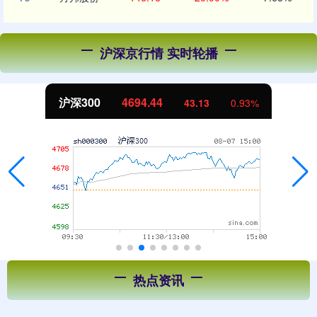
沪深京行情 实时轮播
北证50
1134.24
11.37
1.01%
热点资讯