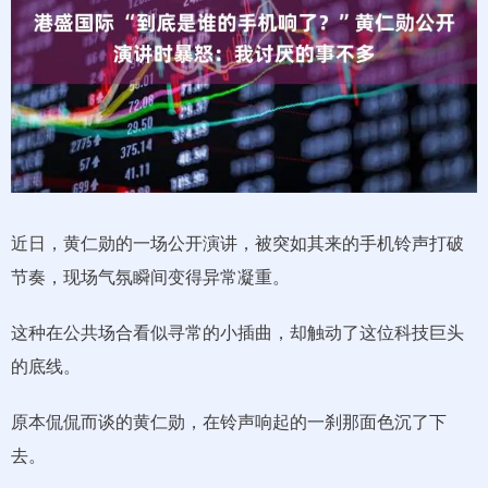
近日，黄仁勋的一场公开演讲，被突如其来的手机铃声打破
节奏，现场气氛瞬间变得异常凝重。
这种在公共场合看似寻常的小插曲，却触动了这位科技巨头
的底线。
原本侃侃而谈的黄仁勋，在铃声响起的一刹那面色沉了下
去。