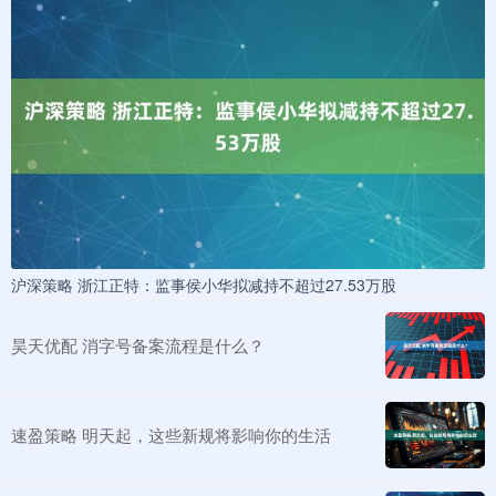
沪深策略 浙江正特：监事侯小华拟减持不超过27.53万股
昊天优配 消字号备案流程是什么？
速盈策略 明天起，这些新规将影响你的生活