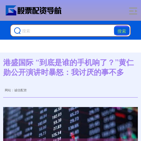
搜索
港盛国际 “到底是谁的手机响了？”黄仁
勋公开演讲时暴怒：我讨厌的事不多
网站：诚信配资