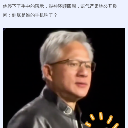
他停下了手中的演示，眼神环顾四周，语气严肃地公开质
问：到底是谁的手机响了？