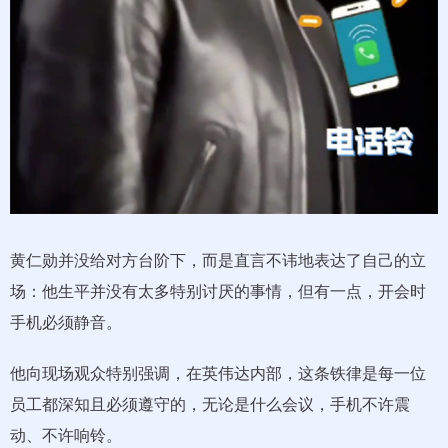
黄仁勋并没给对方台阶下，而是直言不讳地表达了自己的立
场：他生平并没有太多特别讨厌的事情，但有一点，开会时
手机必须静音。
他向现场观众特别强调，在英伟达内部，这条铁律是每一位
员工都深知且必须遵守的，无论是什么会议，手机不许震
动、不许响铃。