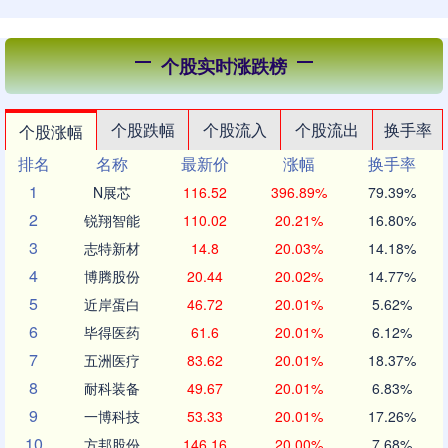
个股实时涨跌榜
个股跌幅
个股流入
个股流出
换手率
个股涨幅
排名
名称
最新价
涨幅
换手率
1
N展芯
116.52
396.89%
79.39%
2
锐翔智能
110.02
20.21%
16.80%
3
志特新材
14.8
20.03%
14.18%
4
博腾股份
20.44
20.02%
14.77%
5
近岸蛋白
46.72
20.01%
5.62%
6
毕得医药
61.6
20.01%
6.12%
7
五洲医疗
83.62
20.01%
18.37%
8
耐科装备
49.67
20.01%
6.83%
9
一博科技
53.33
20.01%
17.26%
10
方邦股份
146.16
20.00%
7.68%