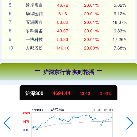
5
近岸蛋白
46.72
20.01%
5.62%
6
毕得医药
61.6
20.01%
6.12%
7
五洲医疗
83.62
20.01%
18.37%
8
耐科装备
49.67
20.01%
6.83%
9
一博科技
53.33
20.01%
17.26%
10
方邦股份
146.16
20.00%
7.68%
沪深京行情 实时轮播
沪深300
4694.44
43.13
0.93%