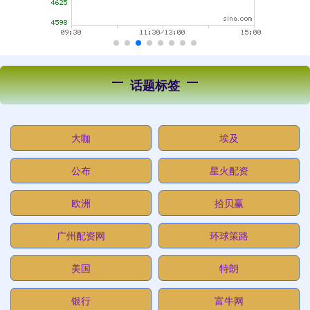
话题标签
大咖
埃及
公布
星火配资
欧洲
拾贝赢
广州配资网
环球策路
美国
特朗
银行
富牛网