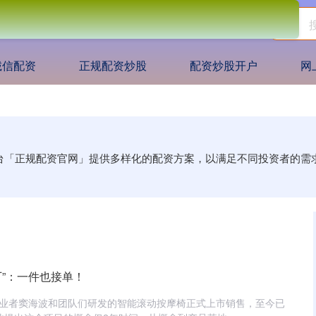
诚信配资
正规配资炒股
配资炒股开户
网
平台「正规配资官网」提供多样化的配资方案，以满足不同投资者的
厂”：一件也接单！
创业者窦海波和团队们研发的智能滚动按摩椅正式上市销售，至今已