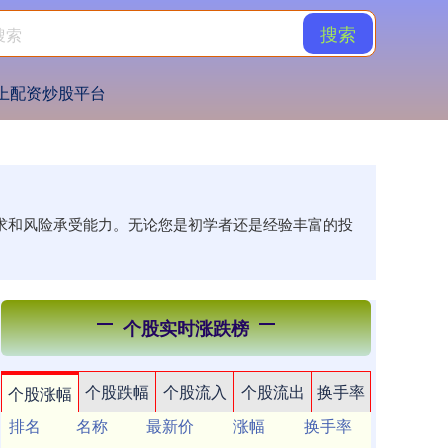
搜索
上配资炒股平台
需求和风险承受能力。无论您是初学者还是经验丰富的投
个股实时涨跌榜
个股跌幅
个股流入
个股流出
换手率
个股涨幅
排名
名称
最新价
涨幅
换手率