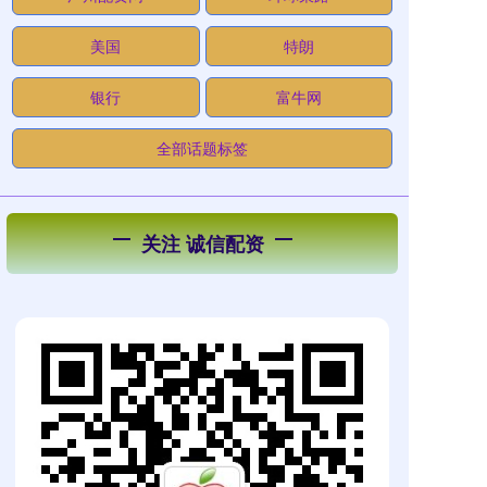
美国
特朗
银行
富牛网
全部话题标签
关注 诚信配资