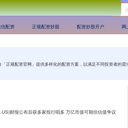
诚信配资
正规配资炒股
配资炒股开户
网
平台「正规配资官网」提供多样化的配资方案，以满足不同投资者的
(PLTR.US)财报公布后获多家投行唱多 万亿市值可期但估值争议