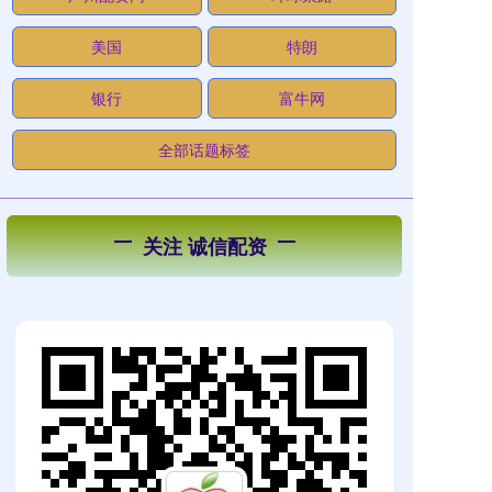
美国
特朗
银行
富牛网
全部话题标签
关注 诚信配资