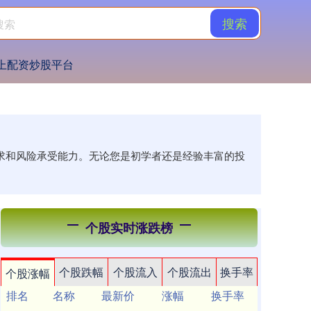
搜索
上配资炒股平台
需求和风险承受能力。无论您是初学者还是经验丰富的投
个股实时涨跌榜
个股跌幅
个股流入
个股流出
换手率
个股涨幅
排名
名称
最新价
涨幅
换手率