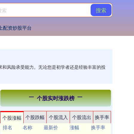
搜索
上配资炒股平台
需求和风险承受能力。无论您是初学者还是经验丰富的投
个股实时涨跌榜
个股跌幅
个股流入
个股流出
换手率
个股涨幅
排名
名称
最新价
涨幅
换手率