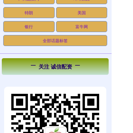
特朗
美国
银行
富牛网
全部话题标签
关注 诚信配资