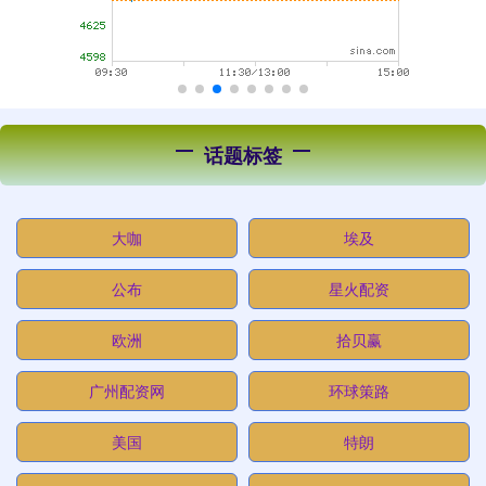
话题标签
大咖
埃及
公布
星火配资
欧洲
拾贝赢
广州配资网
环球策路
美国
特朗