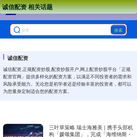
诚信配资 相关话题
搜索
诚信配资
诚信配资,正规配资炒股,配资炒股开户,网上配资炒股平台「正规
配资官网」提供多样化的配资方案，以满足不同投资者的需求和
风险承受能力。无论您是初学者还是经验丰富的投资者，都可以
为您量身定制适合您的配资方案。
三叶草策略 瑞士海雅美 | 携手头部机
构「媛颂集团」，完成「海维纳斯・