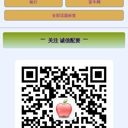
银行
富牛网
全部话题标签
关注 诚信配资