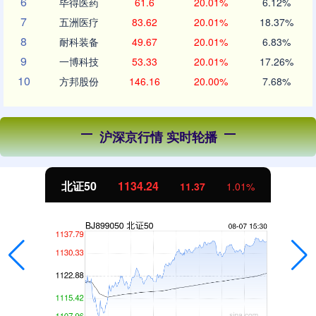
6
毕得医药
61.6
20.01%
6.12%
7
五洲医疗
83.62
20.01%
18.37%
8
耐科装备
49.67
20.01%
6.83%
9
一博科技
53.33
20.01%
17.26%
10
方邦股份
146.16
20.00%
7.68%
沪深京行情 实时轮播
北证50
1134.24
11.37
1.01%