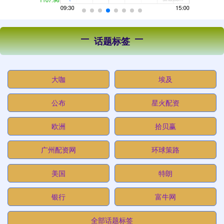
话题标签
大咖
埃及
公布
星火配资
欧洲
拾贝赢
广州配资网
环球策路
美国
特朗
银行
富牛网
全部话题标签