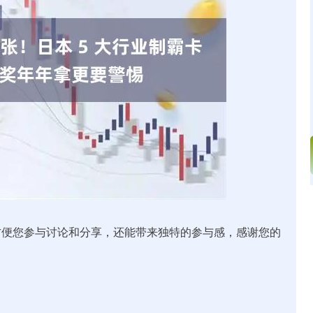
沪深300
4694.44
.42%
43.13
0.93%
方便您参与讨论和分享，还能带来独特的参与感，感谢您的