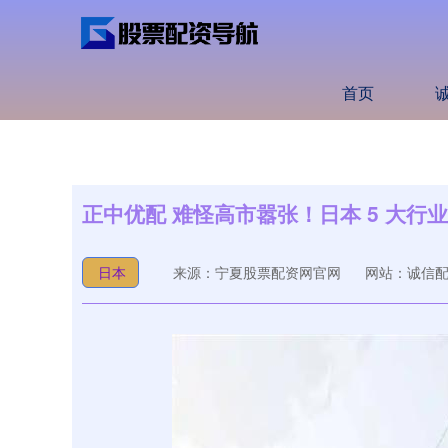
首页
正中优配 难怪高市嚣张！日本 5 大
日本
来源：宁夏股票配资网官网
网站：诚信