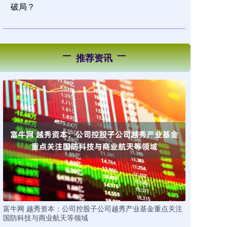
破局？
推荐资讯
富牛网 越秀资本：公司控股子公司越秀产业基金重点关注
国防科技与商业航天等领域