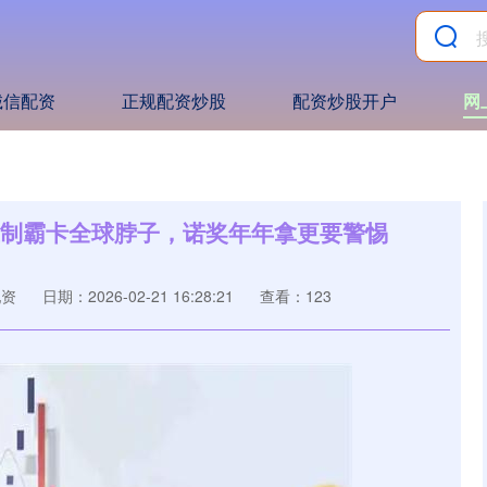
诚信配资
正规配资炒股
配资炒股开户
网
行业制霸卡全球脖子，诺奖年年拿更要警惕
配资
日期：2026-02-21 16:28:21
查看：123