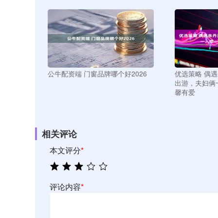
公牛配资端 门窗品牌哪个好2026
优选策略 偶
出游，夫妇俩
馨有爱
相关评论
本文评分
*
评论内容
*