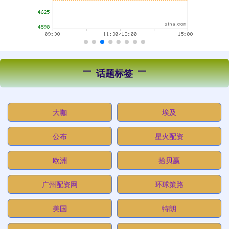
话题标签
大咖
埃及
公布
星火配资
欧洲
拾贝赢
广州配资网
环球策路
美国
特朗