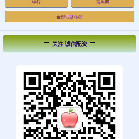
银行
富牛网
全部话题标签
关注 诚信配资