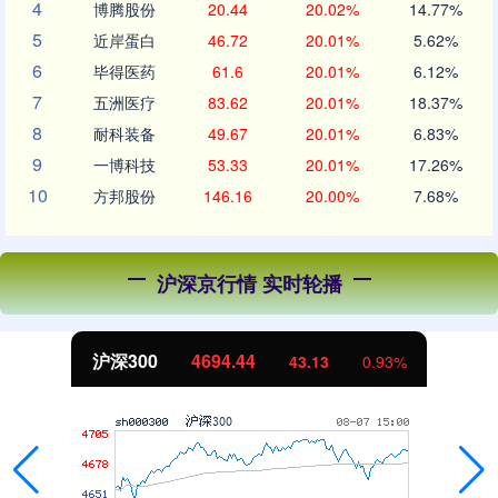
4
博腾股份
20.44
20.02%
14.77%
5
近岸蛋白
46.72
20.01%
5.62%
6
毕得医药
61.6
20.01%
6.12%
7
五洲医疗
83.62
20.01%
18.37%
8
耐科装备
49.67
20.01%
6.83%
9
一博科技
53.33
20.01%
17.26%
10
方邦股份
146.16
20.00%
7.68%
沪深京行情 实时轮播
沪深300
4694.44
43.13
0.93%