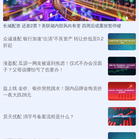
长城配资 还差2票？美联储内部风向有变 四周后或重按暂停键
众诚速配 银行加速“出清”不良资产 转让价低至0.2
折起
涨盈配 瓜沥一网友被逼到焦虑！仪式不办会没面
子？父母说哪怕亏了也要办！
益上线 金价、银价突然跳水！国内品牌金饰克价
一夜大跌28元
昊天优配 消字号备案流程是什么？