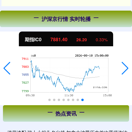
沪深京行情 实时轮播
期指IC0
7881.40
26.20
0.33%
热点资讯