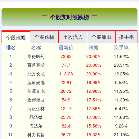
个股实时涨跌榜
个股跌幅
个股流入
个股流出
换手率
个股涨幅
排名
名称
最新价
涨幅
换手率
1
毕得医药
73.92
20.00%
11.62%
2
百普赛斯
77.7
20.00%
23.31%
3
北方长龙
113.23
20.00%
12.25%
4
蓝盾光电
22.81
19.99%
0.58%
5
信濠光电
20.72
19.98%
11.95%
6
近岸蛋白
54.9
17.51%
11.39%
7
海正生材
12.17
17.36%
6.47%
8
晶华微
25.76
17.36%
14.66%
9
海达尔
82.4
15.58%
9.26%
10
科力装备
26.79
15.52%
21.15%