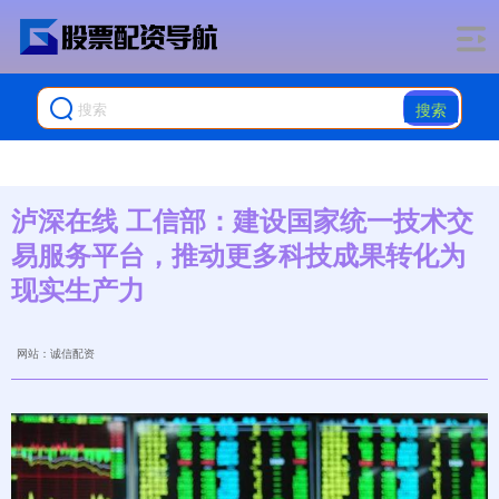
搜索
泸深在线 工信部：建设国家统一技术交
易服务平台，推动更多科技成果转化为
现实生产力
网站：诚信配资