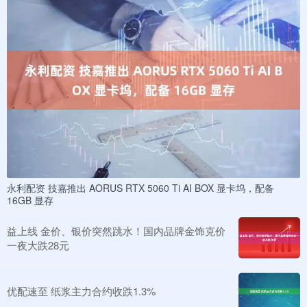
永利配资 技嘉推出 AORUS RTX 5060 Ti AI BOX 显卡坞，配备
16GB 显存
益上线 金价、银价突然跳水！国内品牌金饰克价
一夜大跌28元
优配速至 纸浆主力合约收跌1.3%