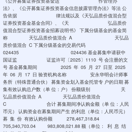
《公开募集证券投资基金运 作管理办
法》、《公开募集证券投资基金信息披露管理办法》等法 公
告依据 律法规以及《天弘品质价值混合型
证券投资基金基金合同》、《天 弘品质价
值混合型证券投资基金招募说明书》 下属分级基金的基金简
称 天弘品质价值混合 A 天弘品
质价值混合 C 下属分级基金的交易代码
024435 024436 基金募集申请获中
国证监 证监许可〔2025〕1110 号 会注册的文
号 基金募集期间 2025 年 05 月 27 日至 2025
年 06 月 17 日 验资机构名称 安永华明会计师事
务所（特殊普通合伙） 募集资金划入基金托管专 户的日期 募
集有效认购总户数（单 位：户） 份额级别 天
弘品质价值混合 A 天弘品质价值混合
C 合计 募集期间净认购金额（单 位：人民
币元） 认购资金在募集期间产生 的利息（单位：人民币元）
募 集 份 有效认购份额 278,467,318.84
705,340,703.04 983,808,021.88 额（单位： 利 息 结