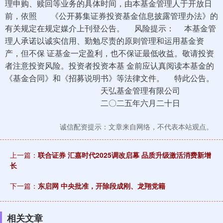
理申购、赎回等业务的具体时间，由本基金管理人于开放日
前，依照 《公开募集证券投资基金信息披露管理办法》的
有关规定在规定媒介上刊登公告。 风险提示： 本基金管
理人承诺以诚实信用、勤勉尽责的原则管理和运用基金资
产，但不保 证基金一定盈利，也不保证最低收益。敬请投资
者注意投资风险。投资者投资本基 金前应认真阅读本基金的
《基金合同》和《招募说明书》等法律文件。 特此公告。
天弘基金管理有限公司
二〇二五年六月二十日
诚信配资提示：文章来自网络，不代表本站观点。
上一篇：
联合证券 汇嘉时代2025调改启幕 品质升级激活消费新增
长
下一篇：
东启网 中央批准，开除段成刚、龙翔党籍
相关文章