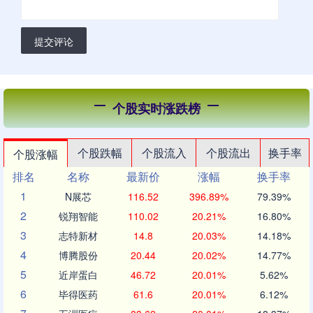
提交评论
个股实时涨跌榜
个股跌幅
个股流入
个股流出
换手率
个股涨幅
排名
名称
最新价
涨幅
换手率
1
N展芯
116.52
396.89%
79.39%
2
锐翔智能
110.02
20.21%
16.80%
3
志特新材
14.8
20.03%
14.18%
4
博腾股份
20.44
20.02%
14.77%
5
近岸蛋白
46.72
20.01%
5.62%
6
毕得医药
61.6
20.01%
6.12%