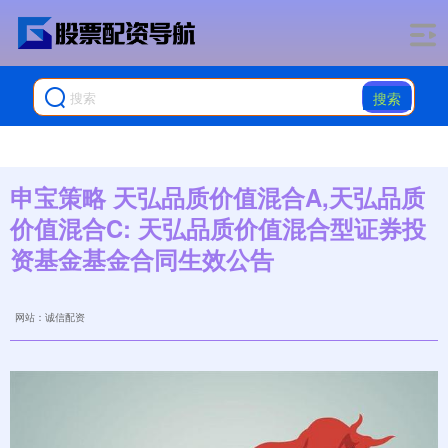
搜索
申宝策略 天弘品质价值混合A,天弘品质
价值混合C: 天弘品质价值混合型证券投
资基金基金合同生效公告
网站：诚信配资