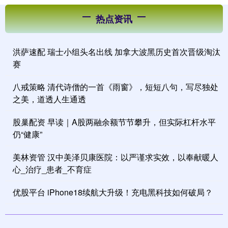
热点资讯
洪萨速配 瑞士小组头名出线 加拿大波黑历史首次晋级淘汰
赛
八戒策略 清代诗僧的一首《雨窗》，短短八句，写尽独处
之美，道透人生通透
股巢配资 早读｜A股两融余额节节攀升，但实际杠杆水平
仍“健康”
美林资管 汉中美泽贝康医院：以严谨求实效，以奉献暖人
心_治疗_患者_不育症
优股平台 iPhone18续航大升级！充电黑科技如何破局？