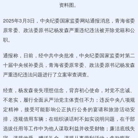
资料图。
2025年3月3日，中央纪委国家监委网站通报消息，青海省委
原常委、政法委原书记杨发森严重违纪违法被开除党籍和公
职。
通报称，日前，经中共中央批准，中央纪委国家监委对第二
十届中央候补委员，青海省委原常委、政法委原书记杨发森
严重违纪违法问题进行了立案审查调查。
经查，杨发森丧失理想信念，背弃初心使命，对党不忠诚、
不老实，履行全面从严治党主体责任不力；违反中央八项规
定精神，接受可能影响公正执行公务的宴请和旅游活动安
排，违规借用车辆；在组织谈话时不如实说明问题，在干部
选拔任用等工作中为他人谋取利益并收受财物；廉洁底线失
守，违规收受、赠送礼金，违规从事营利活动；贪欲膨胀，