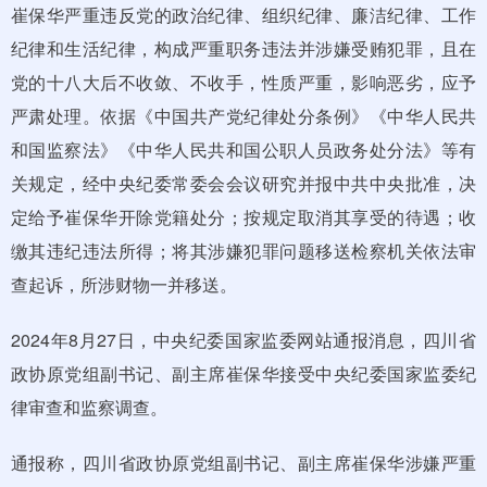
崔保华严重违反党的政治纪律、组织纪律、廉洁纪律、工作
纪律和生活纪律，构成严重职务违法并涉嫌受贿犯罪，且在
党的十八大后不收敛、不收手，性质严重，影响恶劣，应予
严肃处理。依据《中国共产党纪律处分条例》《中华人民共
和国监察法》《中华人民共和国公职人员政务处分法》等有
关规定，经中央纪委常委会会议研究并报中共中央批准，决
定给予崔保华开除党籍处分；按规定取消其享受的待遇；收
缴其违纪违法所得；将其涉嫌犯罪问题移送检察机关依法审
查起诉，所涉财物一并移送。
2024年8月27日，中央纪委国家监委网站通报消息，四川省
政协原党组副书记、副主席崔保华接受中央纪委国家监委纪
律审查和监察调查。
通报称，四川省政协原党组副书记、副主席崔保华涉嫌严重