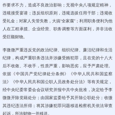
作要求不力，造成不良政治影响；无视中央八项规定精神，
违规接受宴请；违反组织原则，违规选拔任用干部；违规收
受礼金；对家人失管失教，大搞“全家腐”；利用职务便利为他
人在工程承揽、企业经营、职务调整等方面谋利，并非法收
受巨额财物。
李微微严重违反党的政治纪律、组织纪律、廉洁纪律和生活
纪律，构成严重职务违法并涉嫌受贿犯罪，且在党的十八大
后不收敛、不收手，性质严重，影响恶劣，应予严肃处理。
依据《中国共产党纪律处分条例》《中华人民共和国监察
法》《中华人民共和国公职人员政务处分法》等有关规定，
经中央纪委常委会会议研究并报中共中央批准，决定给予李
微微开除党籍处分；由国家监委给予其开除公职处分；收缴
其违纪违法所得；将其涉嫌犯罪问题移送检察机关依法审查
起诉，所涉财物一并移送。