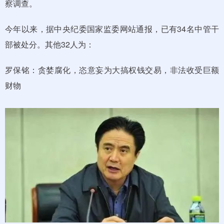
察调查。
今年以来，据中央纪委国家监委网站通报，已有34名中管干
部被处分。其他32人为：
罗保铭：贪婪腐化，恣意妄为大搞权钱交易，非法收受巨额
财物