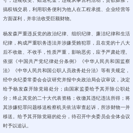
搞权钱交易，利用职务便利为他人在工程承揽、企业经营等
方面谋利，并非法收受巨额财物。
杨发森严重违反党的政治纪律、组织纪律、廉洁纪律和生活
纪律，构成严重职务违法并涉嫌受贿犯罪，且在党的十八大
后不收敛、不收手，性质严重，影响恶劣，应予严肃处理。
依据《中国共产党纪律处分条例》《中华人民共和国监察
法》《中华人民共和国公职人员政务处分法》等有关规定，
经中央纪委常委会会议研究并报中央政治局会议审议，决定
给予杨发森开除党籍处分；由国家监委给予其开除公职处
分；终止其党的二十大代表资格；收缴其违纪违法所得；将
其涉嫌犯罪问题移送检察机关依法审查起诉，所涉财物一并
移送。给予其开除党籍的处分，待召开中央委员会全体会议
时予以追认。