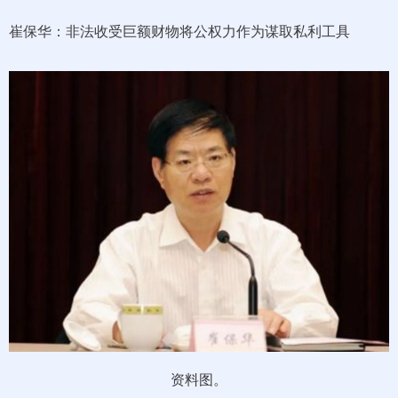
崔保华：非法收受巨额财物将公权力作为谋取私利工具
资料图。