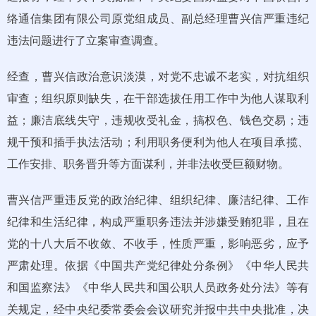
络通信集团有限公司原党组成员、副总经理曹兴信严重违纪
违法问题进行了立案审查调查。
经查，曹兴信政治意识淡漠，对党不忠诚不老实，对抗组织
审查；组织原则缺失，在干部选拔任用工作中为他人谋取利
益；廉洁底线失守，违规收受礼金，搞权色、钱色交易；违
规干预和插手执法活动；利用职务便利为他人在项目承揽、
工作安排、职务晋升等方面谋利，并非法收受巨额财物。
曹兴信严重违反党的政治纪律、组织纪律、廉洁纪律、工作
纪律和生活纪律，构成严重职务违法并涉嫌受贿犯罪，且在
党的十八大后不收敛、不收手，性质严重，影响恶劣，应予
严肃处理。依据《中国共产党纪律处分条例》《中华人民共
和国监察法》《中华人民共和国公职人员政务处分法》等有
关规定，经中央纪委常委会会议研究并报中共中央批准，决