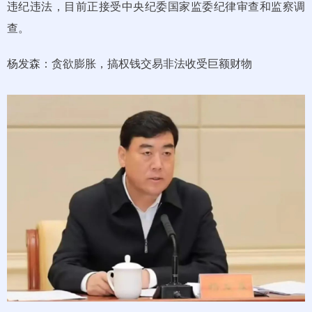
违纪违法，目前正接受中央纪委国家监委纪律审查和监察调
查。
杨发森：贪欲膨胀，搞权钱交易非法收受巨额财物