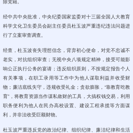
除党籍。
经中共中央批准，中央纪委国家监委对十三届全国人大教育
科学文化卫生委员会副主任委员杜玉波严重违纪违法问题进
行了立案审查调查。
经查，杜玉波丧失理想信念，背弃初心使命，对党不忠诚不
老实，对抗组织审查；无视中央八项规定精神，接受可能影
响公正执行公务的宴请；违反组织原则，不按规定报告个人
有关事项，在职工录用等工作中为他人谋取利益并收受财
物；廉洁底线失守，违规收受礼金；贪欲膨胀，“靠教育吃教
育”，将教育资源当作谋私敛财的工具，大搞权钱交易，利用
职务便利为他人在民办高校设置、建设工程承揽等方面谋
利，并非法收受巨额财物。
杜玉波严重违反党的政治纪律、组织纪律、廉洁纪律和生活