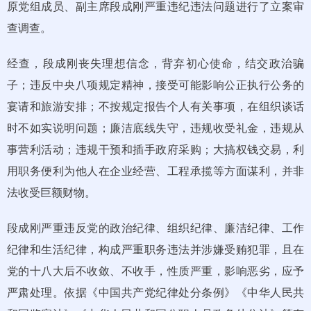
原党组成员、副主席段成刚严重违纪违法问题进行了立案审
查调查。
经查，段成刚丧失理想信念，背弃初心使命，结交政治骗
子；违反中央八项规定精神，接受可能影响公正执行公务的
宴请和旅游安排；不按规定报告个人有关事项，在组织谈话
时不如实说明问题；廉洁底线失守，违规收受礼金，违规从
事营利活动；违规干预和插手政府采购；大搞权钱交易，利
用职务便利为他人在企业经营、工程承揽等方面谋利，并非
法收受巨额财物。
段成刚严重违反党的政治纪律、组织纪律、廉洁纪律、工作
纪律和生活纪律，构成严重职务违法并涉嫌受贿犯罪，且在
党的十八大后不收敛、不收手，性质严重，影响恶劣，应予
严肃处理。依据《中国共产党纪律处分条例》《中华人民共