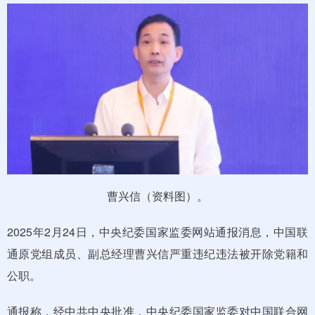
曹兴信（资料图）。
2025年2月24日，中央纪委国家监委网站通报消息，中国联
通原党组成员、副总经理曹兴信严重违纪违法被开除党籍和
公职。
通报称，经中共中央批准，中央纪委国家监委对中国联合网