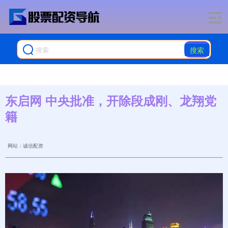
搜索
东启网 中央批准，开除段成刚、龙翔党
籍
网站：诚信配资