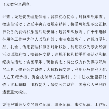
了立案审查调查。
经查，龙翔丧失理想信念，背弃初心使命，对抗组织审查，
搞迷信活动；违反中央八项规定精神，接受可能影响公正执
行公务的宴请和旅游活动安排；违背组织原则，在干部选拔
任用等工作中为他人谋取利益；廉洁底线失守，违规收受礼
品、礼金，借用管理和服务对象钱款，利用职权为亲友经营
活动谋取利益，搞钱色交易；违规干预和插手司法活动和执
纪执法活动；贪图享乐，玩物丧志；将公权力作为谋取私利
的工具，侵吞公共财物；大搞权钱交易，利用职务便利为他
人在工程承揽、资金拨付等方面谋利，并非法收受巨额财
物；徇私舞弊、滥权妄为，致使公共财产、国家和人民利益
遭受重大损失。
龙翔严重违反党的政治纪律、组织纪律、廉洁纪律、工作纪