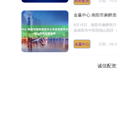
屿科配资
日期：10-0
金赢中心 南阳市麻醉
9月15日，南阳市麻醉医
临南阳市中医院独山院区（
金赢中心
日期：09-2
诚信配资