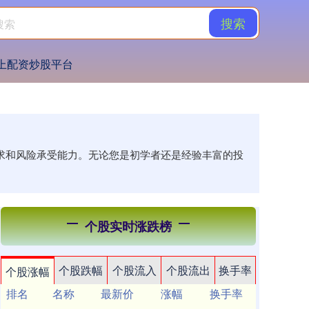
搜索
上配资炒股平台
需求和风险承受能力。无论您是初学者还是经验丰富的投
个股实时涨跌榜
个股跌幅
个股流入
个股流出
换手率
个股涨幅
排名
名称
最新价
涨幅
换手率