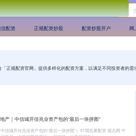
诚信配资
正规配资炒股
配资炒股开户
网
平台「正规配资官网」提供多样化的配资方案，以满足不同投资者的
的地产｜中信城开佳兆业资产包的“最后一块拼图”
中信城开佳兆业资产包的“最后一块拼图”）51我也要配资 观点网 中