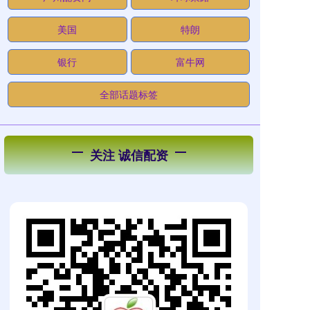
美国
特朗
银行
富牛网
全部话题标签
关注 诚信配资