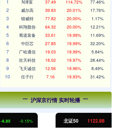
1
N津富
37.49
114.72%
77.46%
2
威尔高
39.83
20.01%
17.76%
3
锴威特
77.82
20.00%
1.17%
4
科翔股份
64.32
20.00%
12.21%
5
蜀道装备
33.61
19.99%
11.69%
6
中巨芯
27.85
19.99%
32.20%
7
广哈通信
19.03
19.99%
5.84%
8
欣天科技
18.02
19.97%
28.44%
9
飞天诚信
12.56
19.96%
8.49%
10
任子行
7.16
19.93%
31.42%
沪深京行情 实时轮播
北证50
1122.88
创
3.42
0.30%