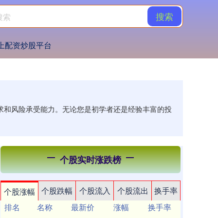
搜索
上配资炒股平台
需求和风险承受能力。无论您是初学者还是经验丰富的投
个股实时涨跌榜
个股跌幅
个股流入
个股流出
换手率
个股涨幅
排名
名称
最新价
涨幅
换手率