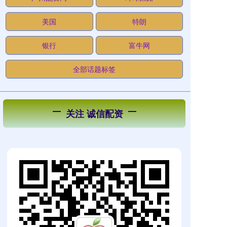
美国
特朗
银行
富牛网
全部话题标签
关注 诚信配资