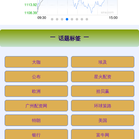
话题标签
大咖
埃及
公布
星火配资
欧洲
拾贝赢
广州配资网
环球策路
特朗
美国
银行
富牛网