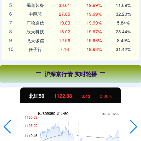
5
蜀道装备
33.61
19.99%
11.69%
6
中巨芯
27.85
19.99%
32.20%
7
广哈通信
19.03
19.99%
5.84%
8
欣天科技
18.02
19.97%
28.44%
9
飞天诚信
12.56
19.96%
8.49%
10
任子行
7.16
19.93%
31.42%
沪深京行情 实时轮播
北证50
1122.88
3.42
0.30%