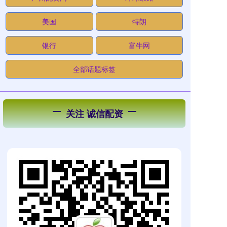
美国
特朗
银行
富牛网
全部话题标签
关注 诚信配资