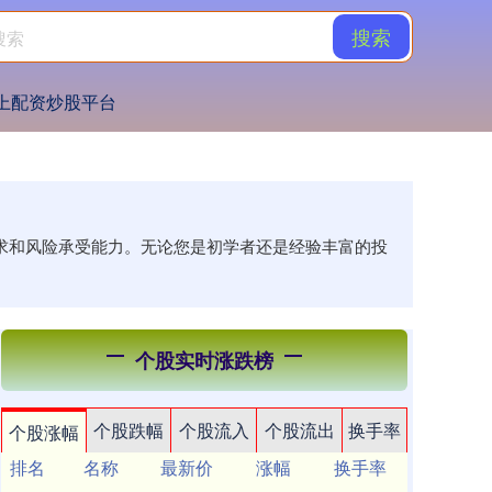
搜索
上配资炒股平台
需求和风险承受能力。无论您是初学者还是经验丰富的投
个股实时涨跌榜
个股跌幅
个股流入
个股流出
换手率
个股涨幅
排名
名称
最新价
涨幅
换手率