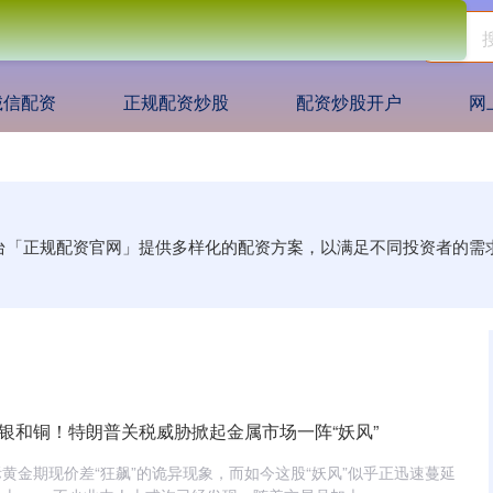
诚信配资
正规配资炒股
配资炒股开户
网
平台「正规配资官网」提供多样化的配资方案，以满足不同投资者的
银和铜！特朗普关税威胁掀起金属市场一阵“妖风”
黄金期现价差“狂飙”的诡异现象，而如今这股“妖风”似乎正迅速蔓延