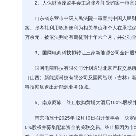
2、人保财险原监事会主席张孝礼受贿案一审宣
山东省东营市中级人民法院一审宣判中国人民财
案。张孝礼利用职务便利为相关单位和个人在承揽保
万余元，被依法判处有期徒刑十年六个月，并处罚
3、国网电商科技拟转让三家新能源公司全部股
国网电商科技有限公司计划通过北京产权交易所
（山西）新能源科技有限公司及国网智联（吉林）新
科技彻底退出新能源业务领域。
5、南京商旅：终止收购黄埔大酒店100%股权
南京商旅于2025年12月19日召开董事会，决定
0%股权并募集配套资金的关联交易。终止原因为市