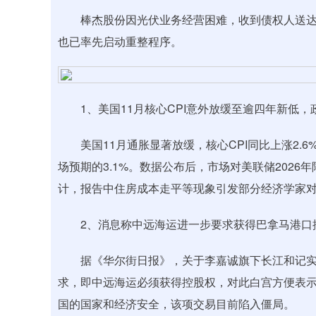
棒杰股份因光伏业务经营困难，收到债权人送达
也已率先启动重整程序。
1、美国11月核心CPI意外放缓至逾四年新低，
美国11月通胀显著放缓，核心CPI同比上涨2.6%，
场预期的3.1%。数据公布后，市场对美联储202
计，报告中住房成本走平等现象引发部分经济学家
2、消息称中远海运进一步要求获得巴拿马港口
据《华尔街日报》，关于李嘉诚旗下长江和记实
求，即中远海运必须获得控股权，对此白宫方便表
国的国家和经济安全，该项交易目前陷入僵局。