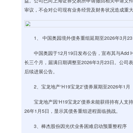
益。公司已向上海证券交易所申请撤回相关申请文
审议，不会对公司现有业务经营及财务状况造成重
1、 中国奥园境外债务重组延期至2026年3月23
中国奥园于12月19日发布公告，宣布其与Add 
长三个月，届满日期调整至2026年3月23日。公
后续进展公告。
2、宝龙地产‘H19宝龙2’债券展期至2026年1月
宝龙地产因‘H19宝龙2’债券未能获得持有人支持，
26年1月5日，显示其债务重组进程面临挑战。
3、棒杰股份因光伏业务困难启动预重整程序