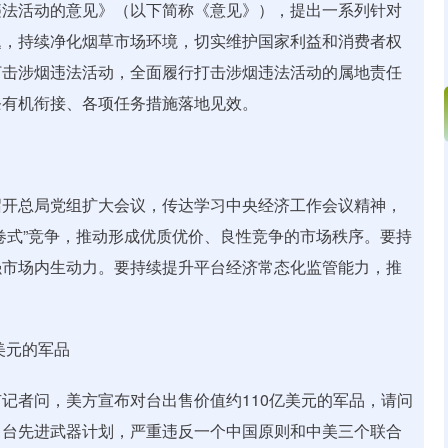
法活动的意见》（以下简称《意见》），提出一系列针对
题，持续净化烟草市场环境，切实维护国家利益和消费者权
打击涉烟违法活动，全面履行打击涉烟违法活动的属地责任
条有机衔接、各项任务措施落地见效。
开总局党组扩大会议，传达学习中央经济工作会议精神，
卷式”竞争，推动形成优质优价、良性竞争的市场秩序。要持
强市场内生动力。要持续提升平台经济常态化监管能力，推
美元的军品
者问，美方宣布对台出售价值约110亿美元的军品，请问
售台先进武器计划，严重违反一个中国原则和中美三个联合