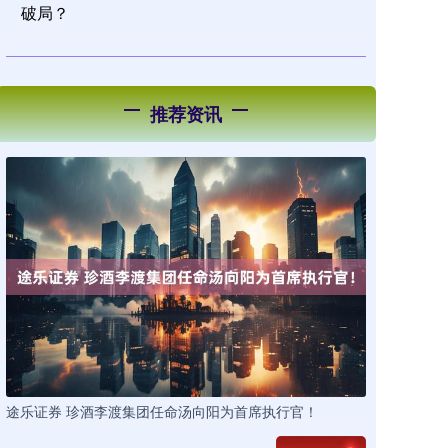
破局？
推荐资讯
途乐证券 珍酒李渡集团任命汤向阳为首席执行官！