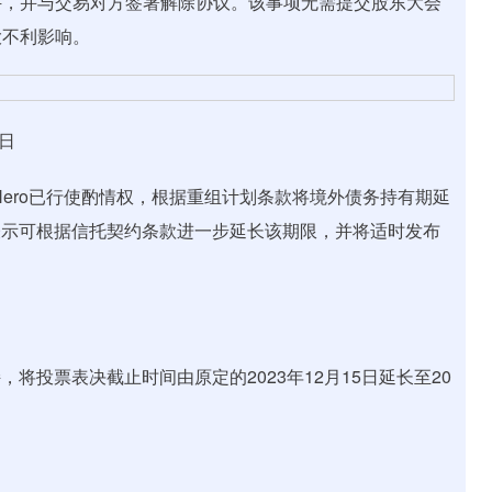
件，并与交易对方签署解除协议。该事项无需提交股东大会
大不利影响。
日
Hero已行使酌情权，根据重组计划条款将境外债务持有期延
司表示可根据信托契约条款进一步延长该期限，并将适时发布
将投票表决截止时间由原定的2023年12月15日延长至20