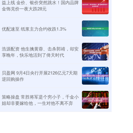
益上线 金价、银价突然跳水！国内品牌
金饰克价一夜大跌28元
优配速至 纸浆主力合约收跌1.3%
浩源配资 他生擒黄蓉、击杀郭靖，却安
享晚年，快乐地活到了倚天时代
贝盈网 9月4日央行开展2126亿元7天期
逆回购操作
策略操盘 常胜将军是个穷小子，千金小
姐却非要嫁给他，一生对他不离不弃