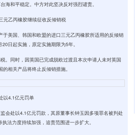
坏台海和平稳定。中方对此坚决反对强烈谴责。
三元乙丙橡胶继续征收反倾销税
原产于美国、韩国和欧盟的进口三元乙丙橡胶所适用的反倾销
月20日起实施，原定实施期限为5年。
税。同时，因英国已完成脱欧过渡且本次申请人未对英国
英国的相关产品将终止反倾销措施。
以4.1亿元罚单
会处以4.1亿元罚款，其原董事长钟玉因多项罪名被判处
证券执法力度持续加强，追责范围进一步扩大。