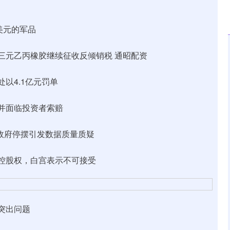
美元的军品
元乙丙橡胶继续征收反倾销税 通昭配资
以4.1亿元罚单
并面临投资者索赔
政府停摆引发数据质量质疑
控股权，白宫表示不可接受
突出问题