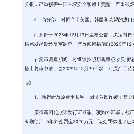
公报，严重损害中国主权安全和领土完整，严重破
4、商务部：对原产于美国、韩国和欧盟的进口
商务部于2025年12月19日发布公告，决定对
措施发起期终复审调查。该反倾销措施自2020年12
在复审调查期间，将继续按照原税率征收反倾销
提出复审申请，自2025年12月20日起，对原产于
1、康得新及原董事长钟玉因证券欺诈被证监会处
康得新因犯欺诈发行证券罪、骗购外汇罪，被证监
有期徒刑15年并处罚金2020万元。该处罚体现了