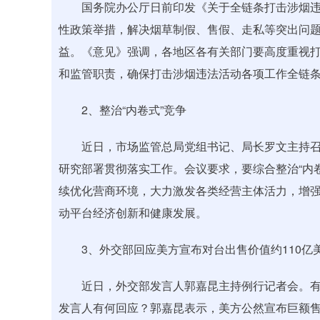
国务院办公厅日前印发《关于全链条打击涉烟违
性政策举措，解决烟草制假、售假、走私等突出问
益。《意见》强调，各地区各有关部门要高度重视
和监管职责，确保打击涉烟违法活动各项工作全链
2、整治“内卷式”竞争
近日，市场监管总局党组书记、局长罗文主持召
研究部署贯彻落实工作。会议要求，要综合整治“内
续优化营商环境，大力激发各类经营主体活力，增
动平台经济创新和健康发展。
3、外交部回应美方宣布对台出售价值约110亿
近日，外交部发言人郭嘉昆主持例行记者会。有记
发言人有何回应？郭嘉昆表示，美方公然宣布巨额