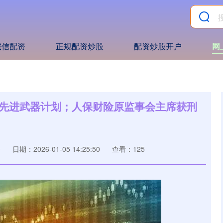
诚信配资
正规配资炒股
配资炒股开户
网
售先进武器计划；人保财险原监事会主席获刑
资
日期：2026-01-05 14:25:50
查看：125