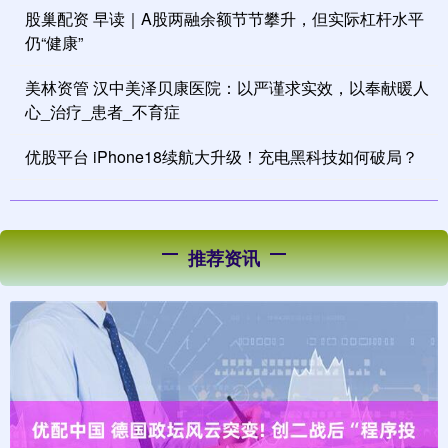
股巢配资 早读｜A股两融余额节节攀升，但实际杠杆水平
仍“健康”
美林资管 汉中美泽贝康医院：以严谨求实效，以奉献暖人
心_治疗_患者_不育症
优股平台 iPhone18续航大升级！充电黑科技如何破局？
推荐资讯