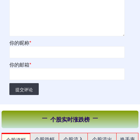
你的昵称
*
你的邮箱
*
提交评论
个股实时涨跌榜
个股跌幅
个股流入
个股流出
换手率
个股涨幅