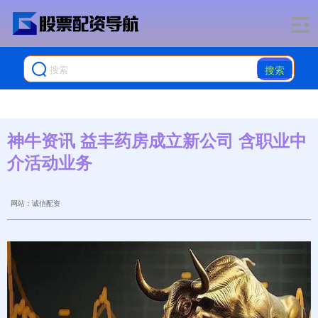
搜索
神牛资讯 益丰药房成立新公司 含职业中
介活动业务
网站：诚信配资