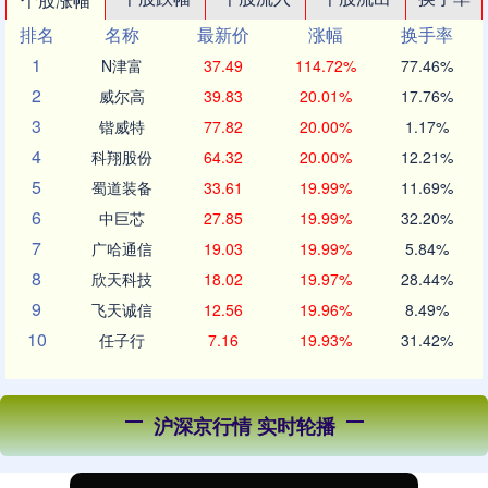
排名
名称
最新价
涨幅
换手率
1
N津富
37.49
114.72%
77.46%
2
威尔高
39.83
20.01%
17.76%
3
锴威特
77.82
20.00%
1.17%
4
科翔股份
64.32
20.00%
12.21%
5
蜀道装备
33.61
19.99%
11.69%
6
中巨芯
27.85
19.99%
32.20%
7
广哈通信
19.03
19.99%
5.84%
8
欣天科技
18.02
19.97%
28.44%
9
飞天诚信
12.56
19.96%
8.49%
10
任子行
7.16
19.93%
31.42%
沪深京行情 实时轮播