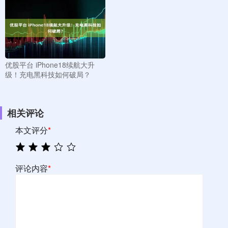
优股平台 iPhone18续航大升
级！充电黑科技如何破局？
相关评论
本文评分
*
评论内容
*