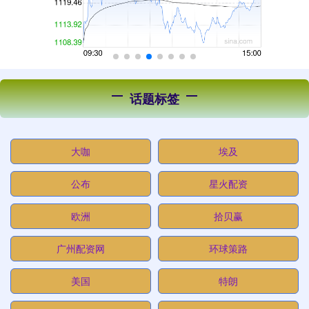
话题标签
大咖
埃及
公布
星火配资
欧洲
拾贝赢
广州配资网
环球策路
美国
特朗