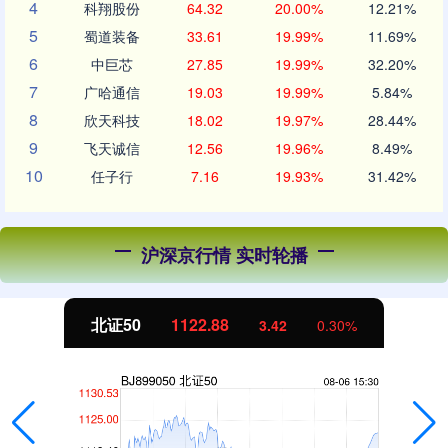
4
科翔股份
64.32
20.00%
12.21%
5
蜀道装备
33.61
19.99%
11.69%
6
中巨芯
27.85
19.99%
32.20%
7
广哈通信
19.03
19.99%
5.84%
8
欣天科技
18.02
19.97%
28.44%
9
飞天诚信
12.56
19.96%
8.49%
10
任子行
7.16
19.93%
31.42%
沪深京行情 实时轮播
北证50
1122.88
3.42
0.30%