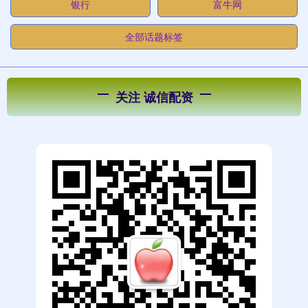
银行
富牛网
全部话题标签
关注 诚信配资