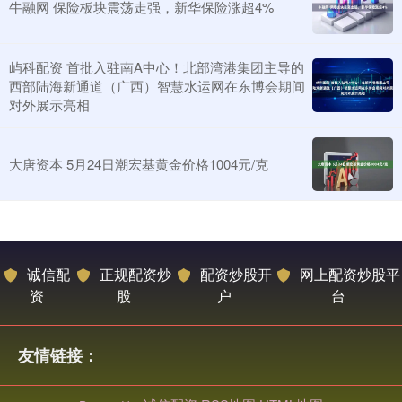
牛融网 保险板块震荡走强，新华保险涨超4%
屿科配资 首批入驻南A中心！北部湾港集团主导的
西部陆海新通道（广西）智慧水运网在东博会期间
对外展示亮相
大唐资本 5月24日潮宏基黄金价格1004元/克
诚信配
正规配资炒
配资炒股开
网上配资炒股平
资
股
户
台
友情链接：