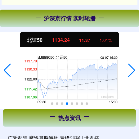
沪深京行情 实时轮播
北证50
1134.24
11.37
1.01%
热点资讯
广禾配资 摩洛哥胜海地 晋级32强 | 世界杯