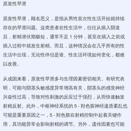
原发性早泄
原发性早泄，顾名思义，是指从男性首次性生活开始就持续
存在的早泄问题。这类患者在性生活中，往往从插入阴道
后，射精潜伏期极短，通常不足 1 分钟，甚至在插入之前或
插入过程中就发生射精。而且，这种情况会在几乎所有的性
生活中出现，无论性伴侣是谁、性生活环境如何变化，都难
以改善。
从成因来看，原发性早泄多与生理因素密切相关。有研究表
明，可能与阴茎头敏感度异常增高有关，阴茎头的感觉神经
兴奋性过高，导致对性刺激的反应过于强烈，从而快速触发
射精反射。此外，中枢神经系统的 5 - 羟色胺神经递质紊乱也
可能是重要原因之一，5 - 羟色胺在射精控制中起着关键作
用，其功能异常会影响射精的调节。另外，遗传因素也可能