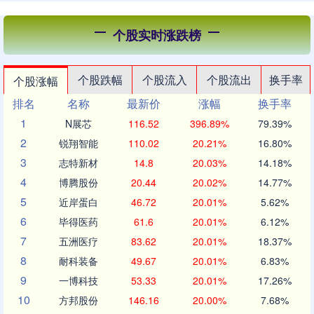
个股实时涨跌榜
个股跌幅
个股流入
个股流出
换手率
个股涨幅
排名
名称
最新价
涨幅
换手率
1
N展芯
116.52
396.89%
79.39%
2
锐翔智能
110.02
20.21%
16.80%
3
志特新材
14.8
20.03%
14.18%
4
博腾股份
20.44
20.02%
14.77%
5
近岸蛋白
46.72
20.01%
5.62%
6
毕得医药
61.6
20.01%
6.12%
7
五洲医疗
83.62
20.01%
18.37%
8
耐科装备
49.67
20.01%
6.83%
9
一博科技
53.33
20.01%
17.26%
10
方邦股份
146.16
20.00%
7.68%