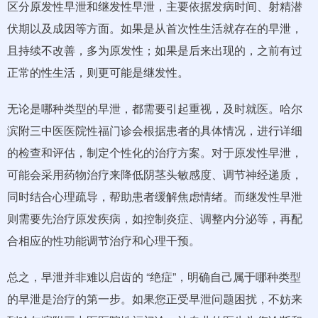
区分原发性早泄和继发性早泄，主要依据发病时间、射精潜
伏期以及成因等方面。如果是从首次性生活就存在的早泄，
且持续不改善，多为原发性；如果是后来出现的，之前有过
正常的性生活，则更可能是继发性。
无论是哪种类型的早泄，都需要引起重视，及时就医。哈尔
滨附三中医医院性福门诊会根据患者的具体情况，进行详细
的检查和评估，制定个性化的治疗方案。对于原发性早泄，
可能会采用药物治疗来降低阴茎头敏感度、调节神经递质，
同时结合心理疏导，帮助患者缓解焦虑情绪。而继发性早泄
则需要先治疗原发疾病，如控制炎症、调整内分泌等，再配
合相应的性功能调节治疗和心理干预。
总之，早泄并非难以启齿的 “绝症”，明确自己属于哪种类型
的早泄是治疗的第一步。如果您正受早泄问题困扰，不妨来