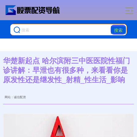
搜索
华楚新起点 哈尔滨附三中医医院性福门
诊讲解：早泄也有很多种，来看看你是
原发性还是继发性_射精_性生活_影响
网站：诚信配资