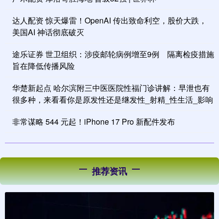
达人配资 惊天爆雷！OpenAI 传出致命利空，股价大跌，
美国AI 神话彻底破灭
途乐证券 世卫组织：涉疫邮轮病例增至9例 隔离检疫措施
旨在降低传播风险
华楚新起点 哈尔滨附三中医医院性福门诊讲解：早泄也有
很多种，来看看你是原发性还是继发性_射精_性生活_影响
非常谋略 544 元起！iPhone 17 Pro 新配件发布
推荐资讯