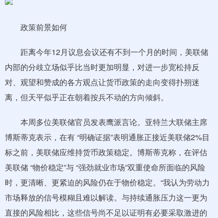
政策前景如何
距离今年12月议息会议还有不到一个月的时间，美联储
内部的分歧立场似乎比当时更加明显，对进一步宽松持反
对、观望和赞成的各方观点让货币政策的走向变得扑朔迷
离，但天平似乎正在朝着按兵不动的方向倾斜。
本周多位美联储官员发表鹰派言论。亚特兰大联储主席
博斯蒂克表示，在有 “明确证据”表明通胀正接近美联储2%目
标之前，美联储应维持货币政策稳定。博斯蒂克称，在评估
美联储 “物价稳定”与 “强劲就业市场”双重使命所面临的风险
时，更清晰、更紧迫的风险仍在于物价稳定。“我认为劳动力
市场释放的信号模糊且难以解读。与持续通胀压力这一更为
直接的风险相比，这些信号尚不足以证明有必要采取激进的