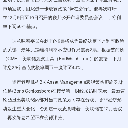
市场疲软，因此进一步放宽政策 “势在必行”。他再次呼吁，
在12月9日至10日召开的联邦公开市场委员会会议上，将利
率下调50个基点。
这意味着委员会剩下的6票将成为最终决定下月利率政策
的关键，最终决定维持利率不变也许只需要2票。根据芝商所
（CME）美联储观察工具（FedWatch Tool）的数据，下月
降息25个基点的概率周五一度降至44%。
资产管理机构BK Asset Management宏观策略师施罗斯
伯格(Boris Schlossberg)在接受第一财经采访时表示，最新言
论凸显出美联储内部对当前政策方向存在分歧。除非经济形
势发生重大变化，否则这一表态意味着，美联储在12月会议
上再次降息希望正在变得渺茫。