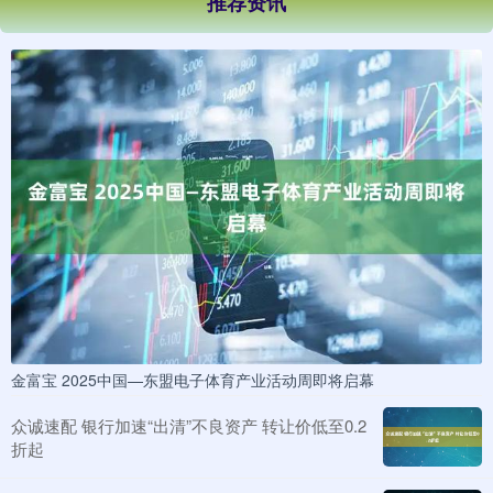
推荐资讯
金富宝 2025中国—东盟电子体育产业活动周即将启幕
众诚速配 银行加速“出清”不良资产 转让价低至0.2
折起