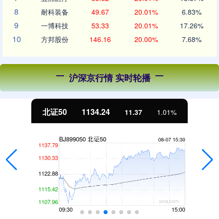
8
耐科装备
49.67
20.01%
6.83%
9
一博科技
53.33
20.01%
17.26%
10
方邦股份
146.16
20.00%
7.68%
沪深京行情 实时轮播
北证50
1134.24
11.37
1.01%