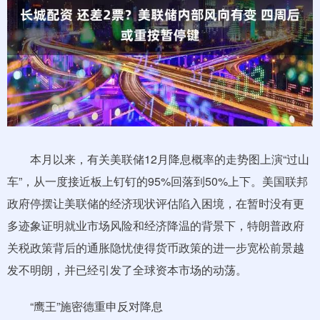
本月以来，有关美联储12月降息概率的走势图上演“过山
车”，从一度接近板上钉钉的95%回落到50%上下。美国联邦
政府停摆让美联储的经济现状评估陷入困境，在暂时没有更
多迹象证明就业市场风险和经济降温的背景下，特朗普政府
关税政策背后的通胀隐忧使得货币政策的进一步宽松前景越
发不明朗，并已经引发了全球资本市场的动荡。
“鹰王”施密德重申反对降息