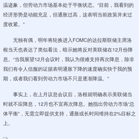
温迹象，但劳动力市场基本处于平衡状态。“目前，我看到的
经济形势是动能充足，但通胀过高，这表明当前政策并未过
度收紧。”
无独有偶，明年将轮换进入FOMC的达拉斯联储主席洛
根当天也表达了类似看法，暗示她将反对美联储在12月份降
息。“当我展望12月会议时，我认为很难支持再次降息，除非
我们有令人信服的证据表明通胀下降的速度确实快于我的预
期，或者我们看到劳动力市场不只是逐渐降温。”
事实上，在上月议息会议后，洛根就明确表示美联储当
时就不应降息，12月也不宜再次降息。她指出劳动力市场“总
体平衡”，无需立即提供支持，通胀或长时间维持在2%目标之
上。