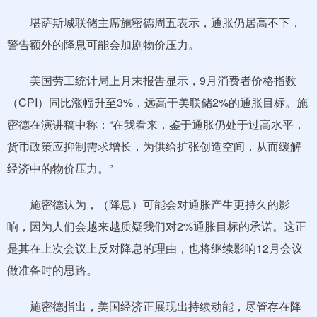
堪萨斯城联储主席施密德周五表示，通胀仍居高不下，
警告额外的降息可能会加剧物价压力。
美国劳工统计局上月末报告显示，9月消费者价格指数
（CPI）同比涨幅升至3%，远高于美联储2%的通胀目标。施
密德在演讲稿中称：“在我看来，鉴于通胀仍处于过高水平，
货币政策应抑制需求增长，为供给扩张创造空间，从而缓解
经济中的物价压力。”
施密德认为，（降息）可能会对通胀产生更持久的影
响，因为人们会越来越质疑我们对2%通胀目标的承诺。这正
是其在上次会议上反对降息的理由，也将继续影响12月会议
做准备时的思路。
施密德指出，美国经济正展现出持续动能，尽管存在降