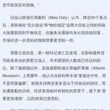
货币政策应对措施。”
旧金山联储主席戴利（Mary Daly）认为，降息50个基点
后，美联储在“充分就业”和“物价稳定”这两大目标之间的风险
大致重新回到平衡状态，但服务业通胀尚未出现持续回落，
市场对进一步宽松的预期需要更克制一些。
需要注意的是，第一财经记者汇总发现，在影响最终货
币政策表决的票委立场上，寻求观望的人数或已经达到四
位。除了施密德以外，圣路易斯联储主席穆萨莱姆（Alberto
Musalem）上周重申，他认为当前利率水准“更接近中性，而
不是明显偏紧”。前期支持降息更多是出于对就业的担忧，而
在通胀黏性仍存、经济表现相对有韧性的背景下，接下来“需
要更加谨慎”，以防政策过度宽松。