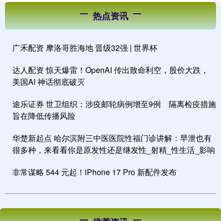
热点资讯
广禾配资 摩洛哥胜海地 晋级32强 | 世界杯
达人配资 惊天爆雷！OpenAI 传出致命利空，股价大跌，
美国AI 神话彻底破灭
途乐证券 世卫组织：涉疫邮轮病例增至9例 隔离检疫措施
旨在降低传播风险
华楚新起点 哈尔滨附三中医医院性福门诊讲解：早泄也有
很多种，来看看你是原发性还是继发性_射精_性生活_影响
非常谋略 544 元起！iPhone 17 Pro 新配件发布