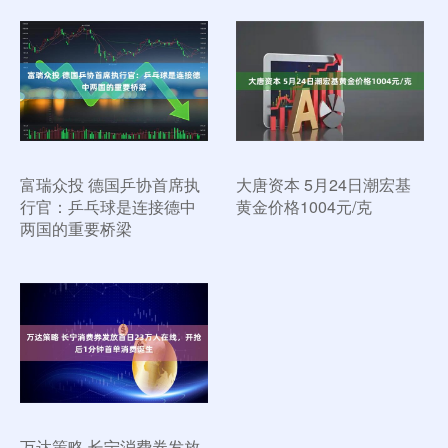
富瑞众投 德国乒协首席执
大唐资本 5月24日潮宏基
行官：乒乓球是连接德中
黄金价格1004元/克
两国的重要桥梁
万达策略 长宁消费券发放