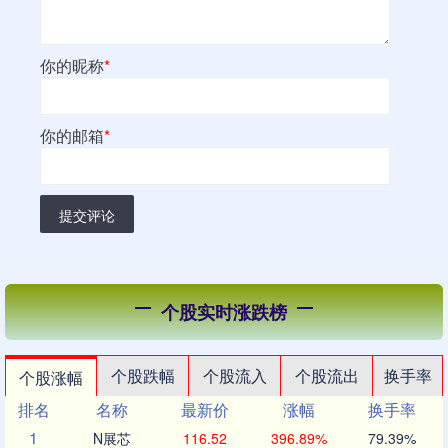
你的昵称
*
你的邮箱
*
提交评论
个股实时涨跌榜
个股跌幅
个股流入
个股流出
换手率
个股涨幅
排名
名称
最新价
涨幅
换手率
1
N展芯
116.52
396.89%
79.39%