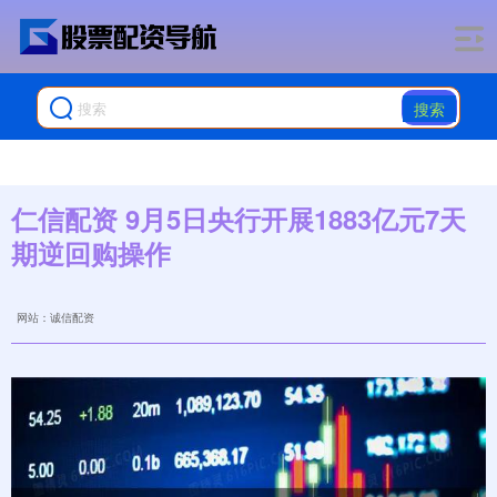
搜索
仁信配资 9月5日央行开展1883亿元7天
期逆回购操作
网站：诚信配资