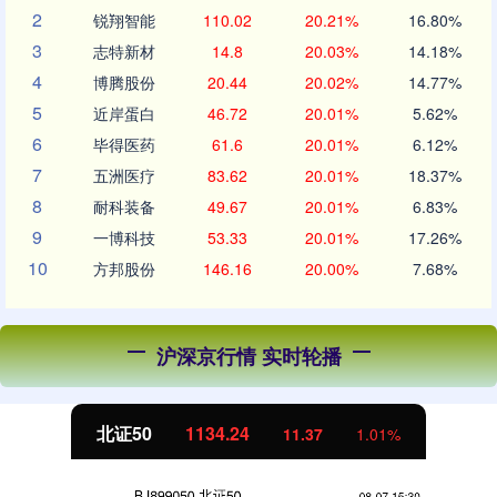
2
锐翔智能
110.02
20.21%
16.80%
3
志特新材
14.8
20.03%
14.18%
4
博腾股份
20.44
20.02%
14.77%
5
近岸蛋白
46.72
20.01%
5.62%
6
毕得医药
61.6
20.01%
6.12%
7
五洲医疗
83.62
20.01%
18.37%
8
耐科装备
49.67
20.01%
6.83%
9
一博科技
53.33
20.01%
17.26%
10
方邦股份
146.16
20.00%
7.68%
沪深京行情 实时轮播
北证50
1134.24
11.37
1.01%