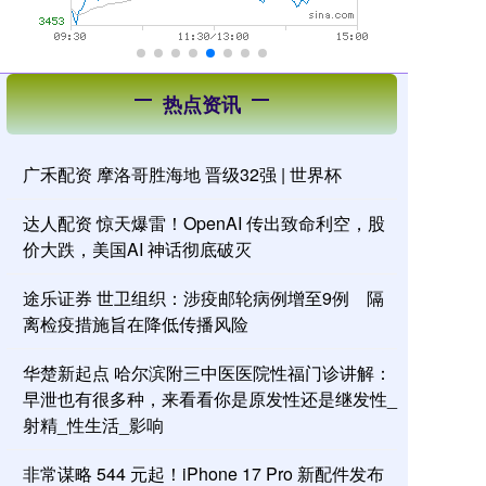
热点资讯
广禾配资 摩洛哥胜海地 晋级32强 | 世界杯
达人配资 惊天爆雷！OpenAI 传出致命利空，股
价大跌，美国AI 神话彻底破灭
途乐证券 世卫组织：涉疫邮轮病例增至9例 隔
离检疫措施旨在降低传播风险
华楚新起点 哈尔滨附三中医医院性福门诊讲解：
早泄也有很多种，来看看你是原发性还是继发性_
射精_性生活_影响
非常谋略 544 元起！iPhone 17 Pro 新配件发布