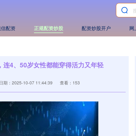
诚信配资
正规配资炒股
配资炒股开户
网
，连4、50岁女性都能穿得活力又年轻
日期：2025-10-07 11:44:39
查看：153