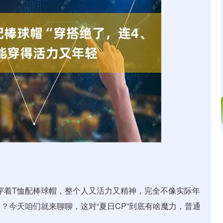
北证50
1122.88
15%
3.42
0.30%
，穿着T恤配棒球帽，整个人又活力又精神，完全不像实际年
？今天咱们就来聊聊，这对“夏日CP”到底有啥魔力，普通