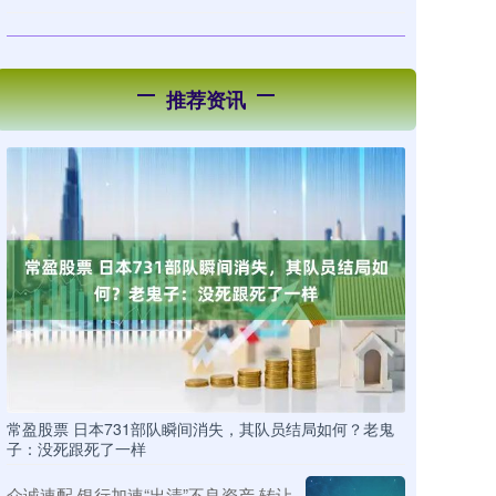
推荐资讯
常盈股票 日本731部队瞬间消失，其队员结局如何？老鬼
子：没死跟死了一样
众诚速配 银行加速“出清”不良资产 转让