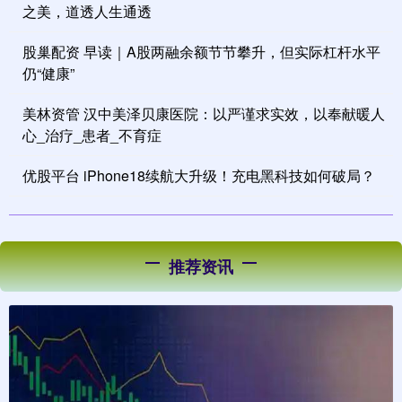
之美，道透人生通透
股巢配资 早读｜A股两融余额节节攀升，但实际杠杆水平
仍“健康”
美林资管 汉中美泽贝康医院：以严谨求实效，以奉献暖人
心_治疗_患者_不育症
优股平台 iPhone18续航大升级！充电黑科技如何破局？
推荐资讯