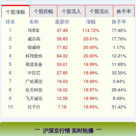
个股跌幅
个股流入
个股流出
换手率
个股涨幅
排名
名称
最新价
涨幅
换手率
1
N津富
37.49
114.72%
77.46%
2
威尔高
39.83
20.01%
17.76%
3
锴威特
77.82
20.00%
1.17%
4
科翔股份
64.32
20.00%
12.21%
5
蜀道装备
33.61
19.99%
11.69%
6
中巨芯
27.85
19.99%
32.20%
7
广哈通信
19.03
19.99%
5.84%
8
欣天科技
18.02
19.97%
28.44%
9
飞天诚信
12.56
19.96%
8.49%
10
任子行
7.16
19.93%
31.42%
沪深京行情 实时轮播