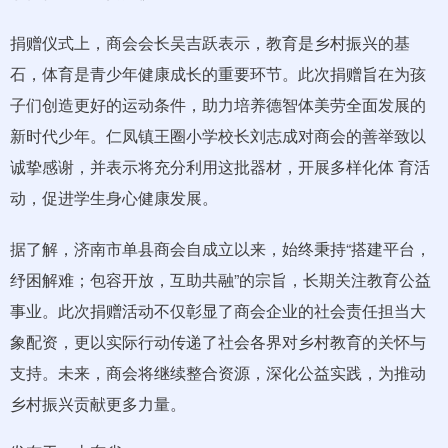
捐赠仪式上，商会会长吴吉跃表示，教育是乡村振兴的基
石，体育是青少年健康成长的重要环节。此次捐赠旨在为孩
子们创造更好的运动条件，助力培养德智体美劳全面发展的
新时代少年。仁凤镇王圈小学校长刘志成对商会的善举致以
诚挚感谢，并表示将充分利用这批器材，开展多样化体 育活
动，促进学生身心健康发展。
据了解，济南市单县商会自成立以来，始终秉持“搭建平台，
纾困解难；包容开放，互助共融”的宗旨，长期关注教育公益
事业。此次捐赠活动不仅彰显了商会企业的社会责任担当大
象配资，更以实际行动传递了社会各界对乡村教育的关怀与
支持。未来，商会将继续整合资源，深化公益实践，为推动
乡村振兴贡献更多力量。