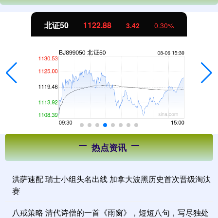
北证50
1122.88
3.42
0.30%
热点资讯
洪萨速配 瑞士小组头名出线 加拿大波黑历史首次晋级淘汰
赛
八戒策略 清代诗僧的一首《雨窗》，短短八句，写尽独处