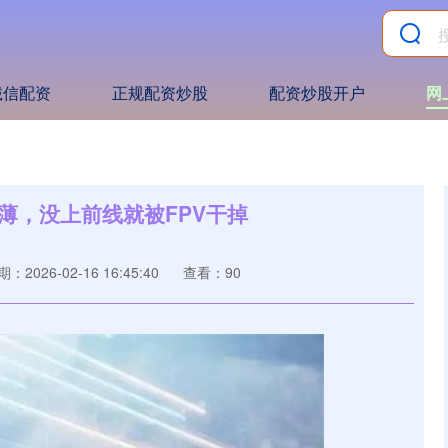
诚信配资
正规配资炒股
配资炒股开户
网
薄，没上前线就被FPV干掉
：2026-02-16 16:45:40
查看：90