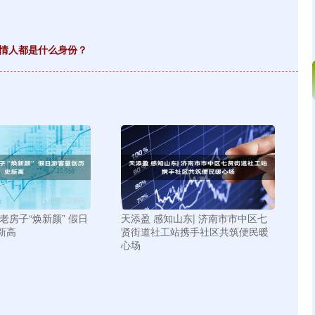
和情人都是什么身份？
老房子“焕新颜” 假日
天添盈 感知山东| 济南市市中区七
新高
贤街道社工站携手社区共筑便民暖
心场