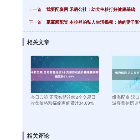
上一篇：
我要配资网 禾萌公社：幼犬主粮打好健康基础
下一篇：
赢赢顺配资 本拉登的私人生活揭秘：他的妻子
相关文章
今日云策 正元智慧连续2个交易日
维海配资 汉口
收盘价格涨幅偏离值累计34.69%
游客量创历史
相关评论