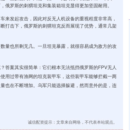
下，俄罗斯的刺猬坦克和集装箱坦克显得更加坚固耐用。
甲车来发起攻击，因此对反无人机设备的重视程度非常高，
不断打击下，俄罗斯的刺猬坦克反而展现了优势，通常几架
，数量也所剩无几。一旦坦克暴露，就很容易成为敌方的攻
？答案其实很简单：它们根本无法抵挡俄罗斯的FPV无人
经使用过带有渔网的坦克装甲车，这些装甲车能够拦截一两
入量也在不断增加。乌军只能选择躲避，然而意外的是，连
诚信配资提示：文章来自网络，不代表本站观点。