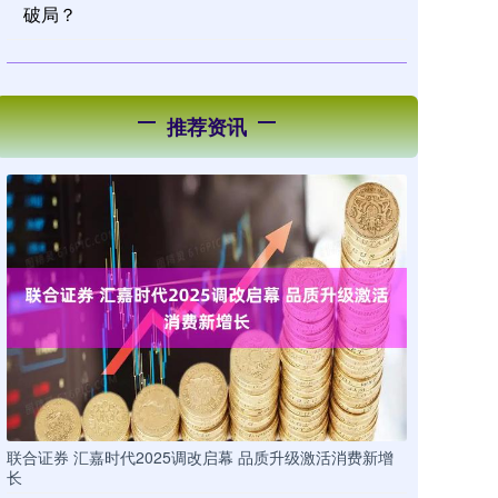
破局？
推荐资讯
联合证券 汇嘉时代2025调改启幕 品质升级激活消费新增
长