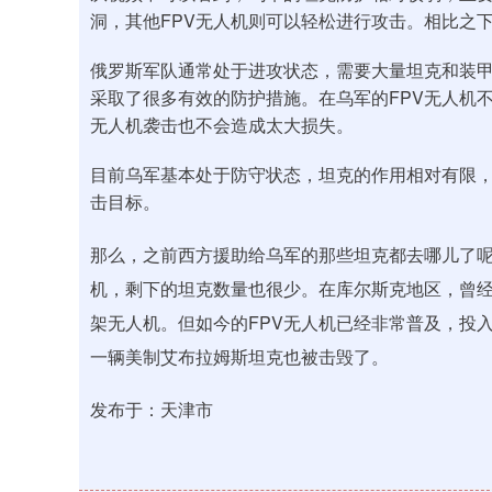
洞，其他FPV无人机则可以轻松进行攻击。相比之
俄罗斯军队通常处于进攻状态，需要大量坦克和装
采取了很多有效的防护措施。在乌军的FPV无人机
无人机袭击也不会造成太大损失。
目前乌军基本处于防守状态，坦克的作用相对有限
击目标。
那么，之前西方援助给乌军的那些坦克都去哪儿了呢
机，剩下的坦克数量也很少。在库尔斯克地区，曾
架无人机。但如今的FPV无人机已经非常普及，投
一辆美制艾布拉姆斯坦克也被击毁了。
发布于：天津市