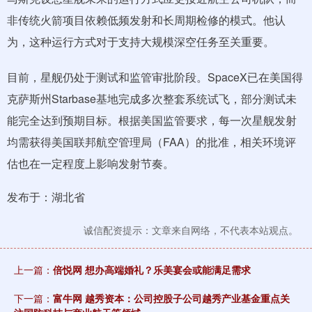
非传统火箭项目依赖低频发射和长周期检修的模式。他认
为，这种运行方式对于支持大规模深空任务至关重要。
目前，星舰仍处于测试和监管审批阶段。SpaceX已在美国得
克萨斯州Starbase基地完成多次整套系统试飞，部分测试未
能完全达到预期目标。根据美国监管要求，每一次星舰发射
均需获得美国联邦航空管理局（FAA）的批准，相关环境评
估也在一定程度上影响发射节奏。
发布于：湖北省
诚信配资提示：文章来自网络，不代表本站观点。
上一篇：
倍悦网 想办高端婚礼？乐美宴会或能满足需求
下一篇：
富牛网 越秀资本：公司控股子公司越秀产业基金重点关