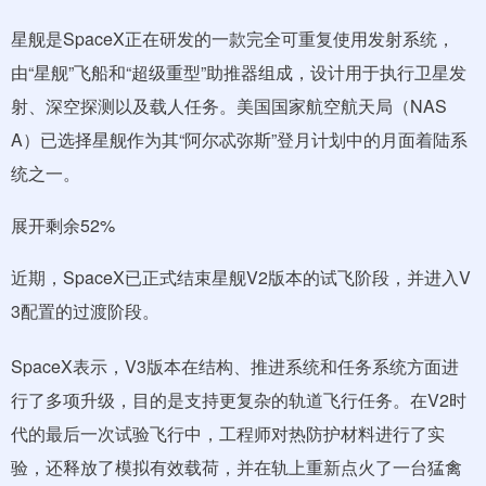
星舰是SpaceX正在研发的一款完全可重复使用发射系统，
由“星舰”飞船和“超级重型”助推器组成，设计用于执行卫星发
射、深空探测以及载人任务。美国国家航空航天局（NAS
A）已选择星舰作为其“阿尔忒弥斯”登月计划中的月面着陆系
统之一。
展开剩余52%
近期，SpaceX已正式结束星舰V2版本的试飞阶段，并进入V
3配置的过渡阶段。
SpaceX表示，V3版本在结构、推进系统和任务系统方面进
行了多项升级，目的是支持更复杂的轨道飞行任务。在V2时
代的最后一次试验飞行中，工程师对热防护材料进行了实
验，还释放了模拟有效载荷，并在轨上重新点火了一台猛禽