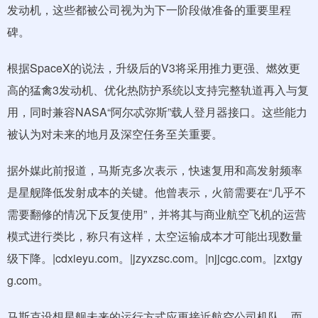
发动机，这些都被公司视为为下一阶段做准备的重要里程
碑。
根据SpaceX的说法，升级后的V3将采用推力更强、燃效更
高的猛禽3发动机、优化热防护系统以支持完整轨道再入与复
用，同时兼容NASA“阿尔忒弥斯”载人登月器接口。这些能力
被认为对未来的地月及深空任务至关重要。
据外媒此前报道，马斯克多次表示，快速复用和高发射频率
是星舰降低发射成本的关键。他曾表示，火箭需要在“几乎不
需要翻修的情况下反复使用”，并将其与商业航空飞机的运营
模式进行类比，称只有这样，太空运输成本才可能出现数量
级下降。|cdxieyu.com。|jzyxzsc.com。|njjcgc.com。|zxtgy
g.com。
马斯克设想星舰未来的运行方式应更接近航空公司机队，而