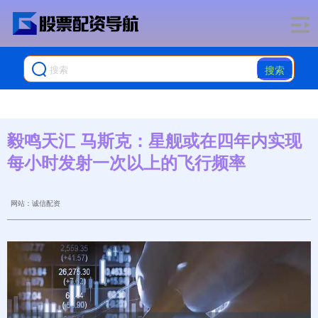
搜索
毅鸣天汇 马斯克：星舰或在四年内实现
每小时发射一次以上的飞行频率
网站：诚信配资