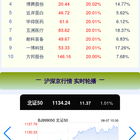
4
博腾股份
20.44
20.02%
14.77%
5
近岸蛋白
46.72
20.01%
5.62%
6
毕得医药
61.6
20.01%
6.12%
7
五洲医疗
83.62
20.01%
18.37%
8
耐科装备
49.67
20.01%
6.83%
9
一博科技
53.33
20.01%
17.26%
10
方邦股份
146.16
20.00%
7.68%
沪深京行情 实时轮播
北证50
1134.24
11.37
1.01%