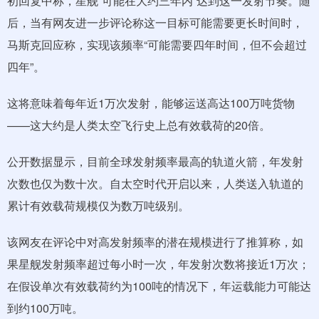
初回复中称，星舰“可能在大约三年内”达到这一发射节奏。随
后，当有网友进一步评论称这一目标可能需要更长时间时，
马斯克回应称，实现该频率“可能需要四年时间，但不会超过
四年”。
这将意味着每年近1万次发射，能够运送高达100万吨货物
——这大约是人类太空飞行史上总有效载荷的20倍。
公开数据显示，目前全球发射频率最高的轨道火箭，年发射
次数也仅为数十次。自太空时代开启以来，人类送入轨道的
累计有效载荷规模仅为数万吨级别。
该网友在评论中对高发射频率的潜在规模进行了推算称，如
果星舰发射频率超过每小时一次，年发射次数将接近1万次；
在假设单次有效载荷约为100吨的情况下，年运载能力可能达
到约100万吨。