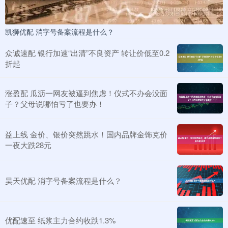
凯狮优配 消字号备案流程是什么？
众诚速配 银行加速“出清”不良资产 转让价低至0.2
折起
涨盈配 瓜沥一网友被逼到焦虑！仪式不办会没面
子？父母说哪怕亏了也要办！
益上线 金价、银价突然跳水！国内品牌金饰克价
一夜大跌28元
昊天优配 消字号备案流程是什么？
优配速至 纸浆主力合约收跌1.3%