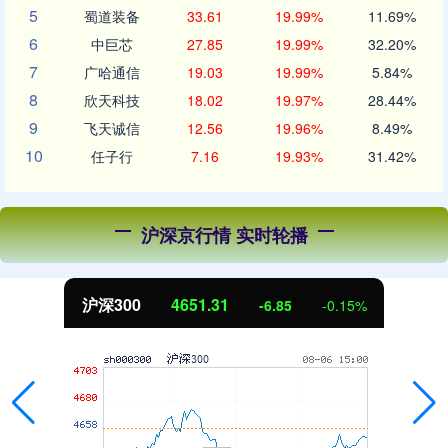
5
蜀道装备
33.61
19.99%
11.69%
6
中巨芯
27.85
19.99%
32.20%
7
广哈通信
19.03
19.99%
5.84%
8
欣天科技
18.02
19.97%
28.44%
9
飞天诚信
12.56
19.96%
8.49%
10
任子行
7.16
19.93%
31.42%
沪深京行情 实时轮播
北证50
1122.88
3.42
0.30%