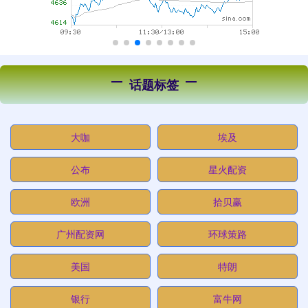
话题标签
大咖
埃及
公布
星火配资
欧洲
拾贝赢
广州配资网
环球策路
美国
特朗
银行
富牛网