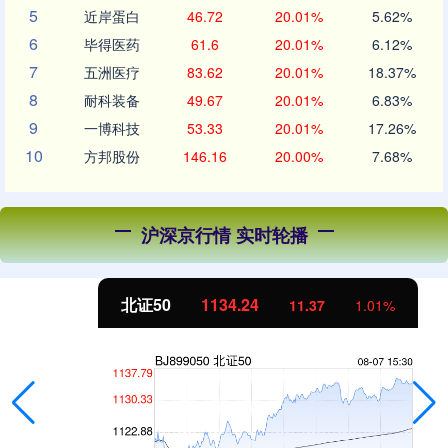
5
近岸蛋白
46.72
20.01%
5.62%
6
毕得医药
61.6
20.01%
6.12%
7
五洲医疗
83.62
20.01%
18.37%
8
耐科装备
49.67
20.01%
6.83%
9
一博科技
53.33
20.01%
17.26%
10
方邦股份
146.16
20.00%
7.68%
沪深京行情 实时轮播
北证50
1134.24
11.37
1.01%