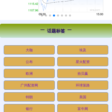
话题标签
大咖
埃及
公布
星火配资
欧洲
拾贝赢
广州配资网
环球策路
特朗
美国
银行
富牛网