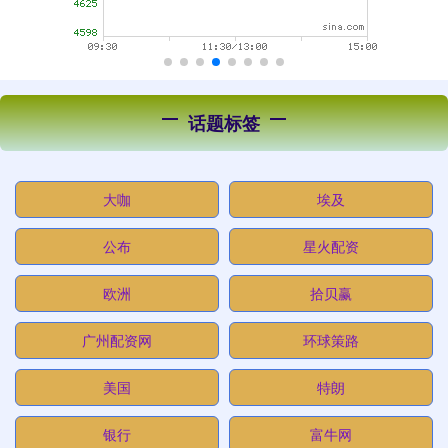
话题标签
大咖
埃及
公布
星火配资
欧洲
拾贝赢
广州配资网
环球策路
美国
特朗
银行
富牛网