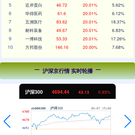
5
近岸蛋白
46.72
20.01%
5.62%
6
毕得医药
61.6
20.01%
6.12%
7
五洲医疗
83.62
20.01%
18.37%
8
耐科装备
49.67
20.01%
6.83%
9
一博科技
53.33
20.01%
17.26%
10
方邦股份
146.16
20.00%
7.68%
沪深京行情 实时轮播
北证50
1134.24
11.37
1.01%