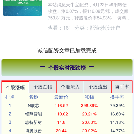
本站消息天牛宝配资，4月22日华阳转债
收盘上涨0.07%，报116.08元/张，成交额
753.81万元，转股溢价率54.93%。 资料显
示，华阳转债信用级别为“....
查看：
161
分类：
配资炒股开户
诚信配资文章已加载完成
个股实时涨跌榜
个股跌幅
个股流入
个股流出
换手率
个股涨幅
排名
名称
最新价
涨幅
换手率
1
N展芯
116.52
396.89%
79.39%
2
锐翔智能
110.02
20.21%
16.80%
3
志特新材
14.8
20.03%
14.18%
4
博腾股份
20.44
20.02%
14.77%