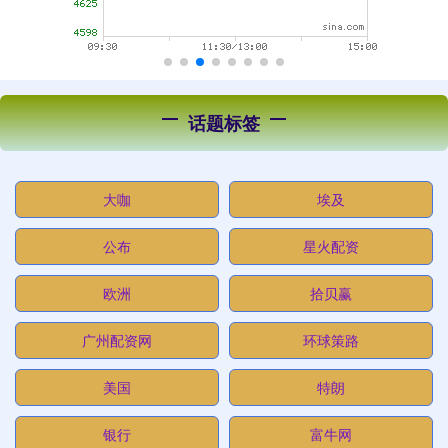
话题标签
大咖
埃及
公布
星火配资
欧洲
拾贝赢
广州配资网
环球策路
美国
特朗
银行
富牛网