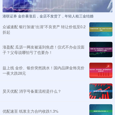
港联证券 金价暴涨后，金店不发货了，年轻人租三金结婚
众诚速配 银行加速“出清”不良资产 转让价低至0.2
折起
涨盈配 瓜沥一网友被逼到焦虑！仪式不办会没面
子？父母说哪怕亏了也要办！
益上线 金价、银价突然跳水！国内品牌金饰克价
一夜大跌28元
昊天优配 消字号备案流程是什么？
优配速至 纸浆主力合约收跌1.3%