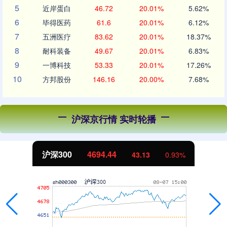
5
近岸蛋白
46.72
20.01%
5.62%
6
毕得医药
61.6
20.01%
6.12%
7
五洲医疗
83.62
20.01%
18.37%
8
耐科装备
49.67
20.01%
6.83%
9
一博科技
53.33
20.01%
17.26%
10
方邦股份
146.16
20.00%
7.68%
沪深京行情 实时轮播
北证50
1134.24
11.37
1.01%