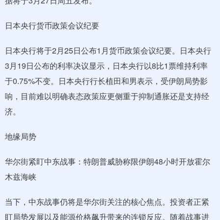
据将于3月27日周五发布。
日本央行货币政策会议纪要
日本央行将于2月25日公布1月货币政策会议纪要。日本央行
3月19日公布的利率决议显示，日本央行以8比1票维持利率
于0.75%不变。日本央行行长植田和男表示，受伊朗局势影
响，目前难以明确表态政策应更侧重于抑制通胀还是支持经
济。
地缘局势
华尔街紧盯中东战事：特朗普威胁称限伊朗48小时开放霍尔
木兹海峡
当下，中东战事仍将是华尔街关注的核心焦点。投资者正紧
盯局势发展以及能源价格飙升带来的连锁反应。随着战事进