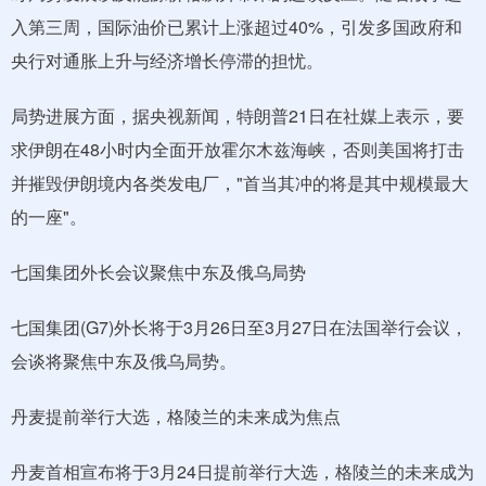
入第三周，国际油价已累计上涨超过40%，引发多国政府和
央行对通胀上升与经济增长停滞的担忧。
局势进展方面，据央视新闻，特朗普21日在社媒上表示，要
求伊朗在48小时内全面开放霍尔木兹海峡，否则美国将打击
并摧毁伊朗境内各类发电厂，"首当其冲的将是其中规模最大
的一座"。
七国集团外长会议聚焦中东及俄乌局势
七国集团(G7)外长将于3月26日至3月27日在法国举行会议，
会谈将聚焦中东及俄乌局势。
丹麦提前举行大选，格陵兰的未来成为焦点
丹麦首相宣布将于3月24日提前举行大选，格陵兰的未来成为