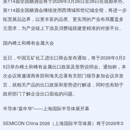
第114届全国糖酒会将于2026年3月26日至28日在成都举办。
第114届全国糖酒会继续使用西博城和世纪城全馆，将进一步
拓宽展品边界，以更丰富的品类、更实用的产业布局覆盖多
元需求，为产业链上下游及消费端搭建更精准的对接平台。
国内稀土和稀有金属大会
近日，中国五矿化工进出口商会发布通知，将于2026年3月2
5日举办稀土和稀有金属出口政策及形势说明会。通知称，本
次会议将邀请商务部和海关总署有关部门领导参加会议并发
言，就相关产品的出口政策和形势进行解读，同时也有助于
政府部门了解企业出口面临的问题。
半导体“嘉年华”——上海国际半导体展开幕
SEMICON China 2026（上海国际半导体展）将于2026年3