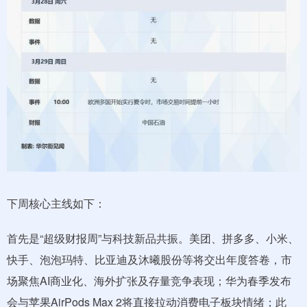
下周核心主线如下：
首先是“超级财报周”与科技新品共振。美团、拼多多、小米、
快手、泡泡玛特、比亚迪及沐曦股份等将交出年度答卷，市
场聚焦AI商业化、海外扩张及存量竞争表现；华为春季发布
会与苹果AirPods Max 2将直接拉动消费电子板块情绪；此