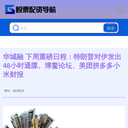
搜索
华城融 下周重磅日程：特朗普对伊发出
48小时通牒、博鳌论坛、美团拼多多小
米财报
网站：诚信配资