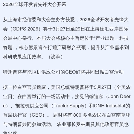
2026全球开发者先锋大会开幕
从上海市经信委和大会主办方获悉，2026全球开发者先锋大
会（GDPS 2026）将于3月27日至29日在上海徐汇西岸国际
会展中心举行。本届大会将核心主旨定位于“产业出题，科技
答题”，核心愿景旨在打通产研融合瓶颈，提升从产业需求到
科研成果应用效率。（澎湃）
特朗普将与拖拉机供应公司的CEO们将共同出席白宫活动
据一位白宫官员透露，美国总统特朗普将于3月27日（全美农
业日）在白宫举行的一场活动中，接见约翰迪尔（John Deer
e）、拖拉机供应公司（Tractor Supply）和CNH Industrial的
首席执行官（CEO）。 届时将有 800 多名农民在白宫南草坪
与特朗普共同参加活动。 农业部长罗林斯及其他政府官员也
将出席。