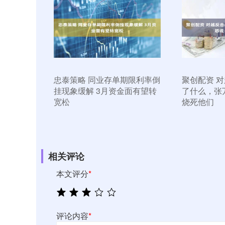
忠泰策略 同业存单期限利率倒
聚创配资 
挂现象缓解 3月资金面有望转
了什么，张
宽松
烧死他们
相关评论
本文评分
*
评论内容
*