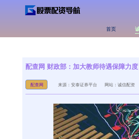
首页
配查网 财政部：加大教师待遇保障力
配查网
来源：安泰证券平台
网站：诚信配资