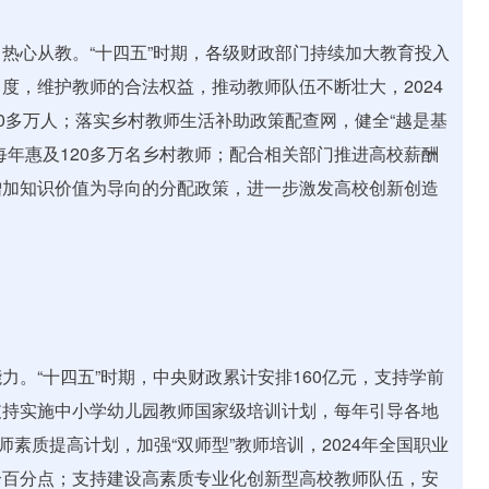
心从教。“十四五”时期，各级财政部门持续加大教育投入
度，维护教师的合法权益，推动教师队伍不断壮大，2024
150多万人；落实乡村教师生活补助政策配查网，健全“越是基
每年惠及120多万名乡村教师；配合相关部门推进高校薪酬
增加知识价值为导向的分配政策，进一步激发高校创新创造
“十四五”时期，中央财政累计安排160亿元，支持学前
支持实施中小学幼儿园教师国家级培训计划，每年引导各地
师素质提高计划，加强“双师型”教师培训，2024年全国职业
23个百分点；支持建设高素质专业化创新型高校教师队伍，安