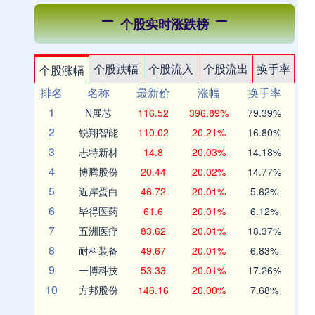
个股实时涨跌榜
个股跌幅
个股流入
个股流出
换手率
个股涨幅
排名
名称
最新价
涨幅
换手率
1
N展芯
116.52
396.89%
79.39%
2
锐翔智能
110.02
20.21%
16.80%
3
志特新材
14.8
20.03%
14.18%
4
博腾股份
20.44
20.02%
14.77%
5
近岸蛋白
46.72
20.01%
5.62%
6
毕得医药
61.6
20.01%
6.12%
7
五洲医疗
83.62
20.01%
18.37%
8
耐科装备
49.67
20.01%
6.83%
9
一博科技
53.33
20.01%
17.26%
10
方邦股份
146.16
20.00%
7.68%