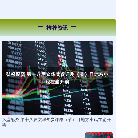
推荐资讯
弘盛配资 第十八届文华奖参评剧（节）目地方小戏在渝开
演