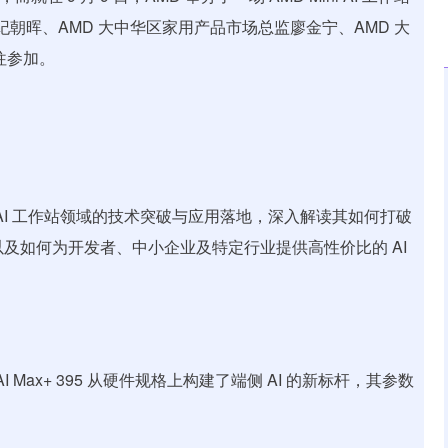
纪朝晖、AMD 大中华区家用产品市场总监廖金宁、AMD 大
往参加。
Mini AI 工作站领域的技术突破与应用落地，深入解读其如何打破
下沉，以及如何为开发者、中小企业及特定行业提供高性价比的 AI
 AI Max+ 395 从硬件规格上构建了端侧 AI 的新标杆，其参数