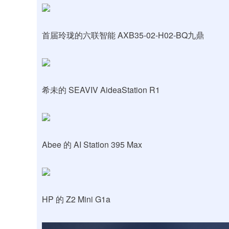
首届玲珑的六联智能 AXB35-02-H02-BQ九鼎
希未的 SEAVIV AideaStation R1
Abee 的 AI Station 395 Max
HP 的 Z2 Mini G1a