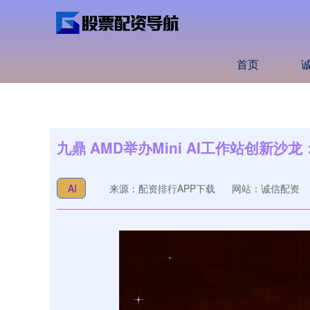
首页
九鼎 AMD举办Mini AI工作站创新沙龙：
AI
来源：配资排行APP下载
网站：诚信配资