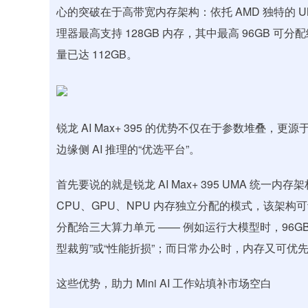
心的突破在于高带宽内存架构：依托 AMD 独特的 UMA（Un
理器最高支持 128GB 内存，其中最高 96GB 可分
量已达 112GB。
锐龙 AI Max+ 395 的优势不仅在于参数堆叠
边缘侧 AI 推理的“优选平台”。
首先要说的就是锐龙 AI Max+ 395 UMA 统一内存架
CPU、GPU、NPU 内存独立分配的模式，该架构
分配给三大算力单元 —— 例如运行大模型时，96
型裁剪”或“性能折损”；而日常办公时，内存又可优先
这些优势，助力 Mini AI 工作站填补市场空白