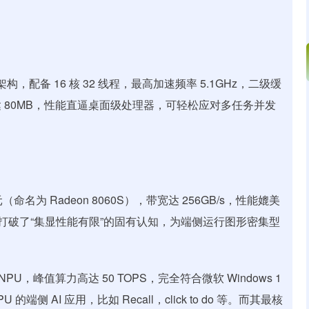
构，配备 16 核 32 线程，最高加速频率 5.1GHz，二级缓
高达 80MB，性能直逼桌面级处理器，可轻松应对多任务并发
元（命名为 Radeon 8060S），带宽达 256GB/s，性能媲美
— 这一规格打破了“集显性能有限”的固有认知，为端侧运行图形密集型
架构 NPU，峰值算力高达 50 TOPS，完全符合微软 Windows 1
U 的端侧 AI 应用，比如 Recall，click to do 等。而其最核