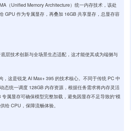
ified Memory Architecture）统一内存技术，该处
配给 GPU 作为专属显存，再叠加 16GB 共享显存，总显存容
，更源于底层技术创新与全场景生态适配，这才能使其成为端侧与
构，这是锐龙 AI Max+ 395 的技术核心。不同于传统 PC 中
可动态统一调度 128GB 内存资源，根据任务需求将内存灵活
GB 专属显存可确保模型完整加载，避免因显存不足导致的“模
供给 CPU，保障流畅体验。