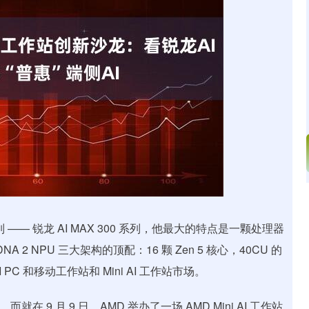
北证50
1134.24
3%
11.37
1.01%
列 —— 锐龙 AI MAX 300 系列，他最大的特点是一颗处理器
DNA 2 NPU 三大架构的顶配：16 颗 Zen 5 核心，40CU 的
 PC 和移动工作站和 Mini AI 工作站市场。
就在 9 月 9 日，AMD 举办了一场 AMD Mini AI 工作站