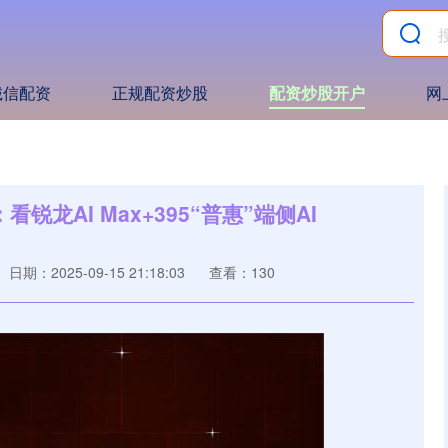
诚信配资
正规配资炒股
配资炒股开户
网
看锐龙AI Max+395“普惠”端侧AI
日期：2025-09-15 21:18:03
查看：130