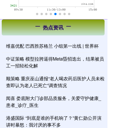
热点资讯
维嘉优配 巴西胜苏格兰 小组第一出线 | 世界杯
中证策略 模型拉胯逼得Meta昏招迭出，结果被员
工一招轻松化解
顺策略 重庆巫山通报“老人喝农药后医护人员未检
查即认为老人已死亡”调查情况
闻喜 娄底附大门诊部品质服务，关爱守护健康_
患者_诊疗_医生
港盛国际 “到底是谁的手机响了？”黄仁勋公开演
讲时暴怒：我讨厌的事不多