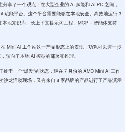
享了一个观点：在大型企业的 AI 赋能和 AI PC 之间，
gent 赋能平台。这个平台需要能够在本地安全、高效地运行 3
性化本地知识库、长上下文提示词工程、MCP + 智能体支持
是它在 Mini AI 工作站这一产品形态上的表现，功耗可以进一步
，转向了本地 AI 模型的部署和推理。
终端正处于一个“爆发”的状态，继在 7 月份的 AMD Mini AI 工作
这次沙龙活动现场，又有来自 8 家品牌的产品进行了产品演示