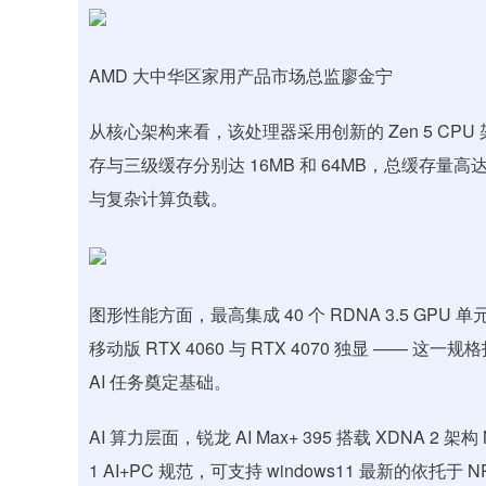
AMD 大中华区家用产品市场总监廖金宁
从核心架构来看，该处理器采用创新的 Zen 5 CPU 架
存与三级缓存分别达 16MB 和 64MB，总缓存量
与复杂计算负载。
图形性能方面，最高集成 40 个 RDNA 3.5 GPU 单
移动版 RTX 4060 与 RTX 4070 独显 —
AI 任务奠定基础。
AI 算力层面，锐龙 AI Max+ 395 搭载 XDNA 2 
1 AI+PC 规范，可支持 windows11 最新的依托于 NP