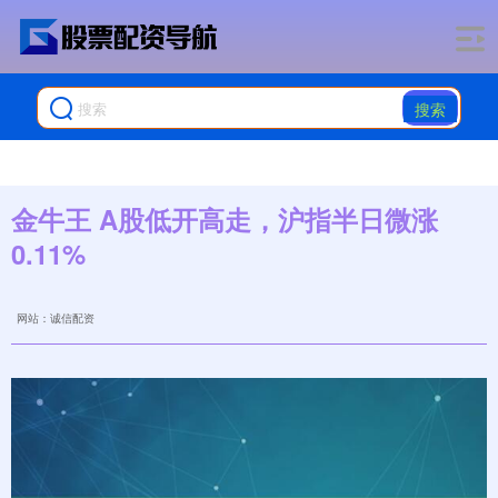
搜索
金牛王 A股低开高走，沪指半日微涨
0.11%
网站：诚信配资