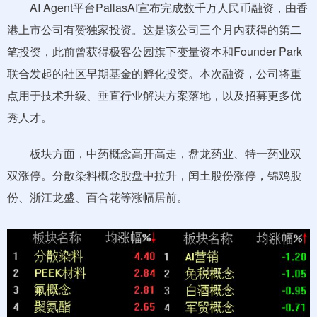
AI Agent平台PallasAI宣布完成数千万人民币融资，由香
港上市公司有赞独家投资。这是该公司三个月内获得的第二
笔投资，此前曾获得极客公园旗下变量资本和Founder Park
联合发起的社区早期基金的孵化投资。本次融资，公司将重
点用于技术升级、垂直行业解决方案落地，以及招募更多优
秀人才。
板块方面，中药概念高开高走，盘龙药业、特一药业双
双涨停。分散染料概念股盘中拉升，闰土股份涨停，锦鸡股
份、浙江龙盛、百合花等涨幅居前。