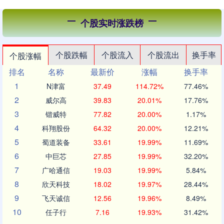
个股实时涨跌榜
个股跌幅
个股流入
个股流出
换手率
个股涨幅
排名
名称
最新价
涨幅
换手率
1
N津富
37.49
114.72%
77.46%
2
威尔高
39.83
20.01%
17.76%
3
锴威特
77.82
20.00%
1.17%
4
科翔股份
64.32
20.00%
12.21%
5
蜀道装备
33.61
19.99%
11.69%
6
中巨芯
27.85
19.99%
32.20%
7
广哈通信
19.03
19.99%
5.84%
8
欣天科技
18.02
19.97%
28.44%
9
飞天诚信
12.56
19.96%
8.49%
10
任子行
7.16
19.93%
31.42%