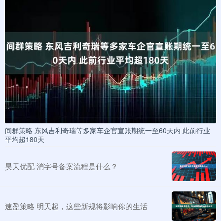
间群策略 东风吉利奇瑞等多家车企官宣账期统一至60天内 此前行业
平均超180天
昊天优配 消字号备案流程是什么？
速盈策略 明天起，这些新规将影响你的生活