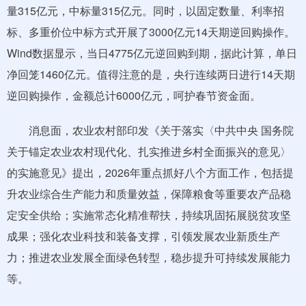
量315亿元，中标量315亿元。同时，以固定数量、利率招
标、多重价位中标方式开展了3000亿元14天期逆回购操作。
Wind数据显示，当日4775亿元逆回购到期，据此计算，单日
净回笼1460亿元。值得注意的是，央行连续两日进行14天期
逆回购操作，金额总计6000亿元，呵护春节资金面。
消息面，农业农村部印发《关于落实〈中共中央 国务院
关于锚定农业农村现代化、扎实推进乡村全面振兴的意见〉
的实施意见》提出，2026年重点抓好八个方面工作，包括提
升农业综合生产能力和质量效益，保障粮食等重要农产品稳
定安全供给；实施常态化精准帮扶，持续巩固拓展脱贫攻坚
成果；强化农业科技和装备支撑，引领发展农业新质生产
力；推进农业发展全面绿色转型，稳步提升可持续发展能力
等。