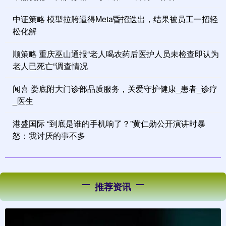
中证策略 模型拉胯逼得Meta昏招迭出，结果被员工一招轻
松化解
顺策略 重庆巫山通报“老人喝农药后医护人员未检查即认为
老人已死亡”调查情况
闻喜 娄底附大门诊部品质服务，关爱守护健康_患者_诊疗
_医生
港盛国际 “到底是谁的手机响了？”黄仁勋公开演讲时暴
怒：我讨厌的事不多
推荐资讯