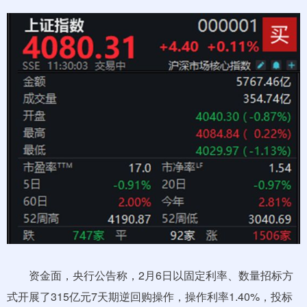
资金面，央行公告称，2月6日以固定利率、数量招标方
式开展了315亿元7天期逆回购操作，操作利率1.40%，投标