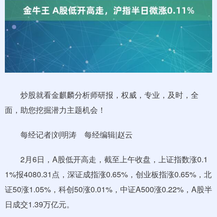
炒股就看金麒麟分析师研报，权威，专业，及时，全
面，助您挖掘潜力主题机会！
每经记者|刘明涛 每经编辑|赵云
2月6日，A股低开高走，截至上午收盘，上证指数涨0.1
1%报4080.31点，深证成指涨0.65%，创业板指涨0.65%，北
证50涨1.05%，科创50涨0.01%，中证A500涨0.22%，A股半
日成交1.39万亿元。